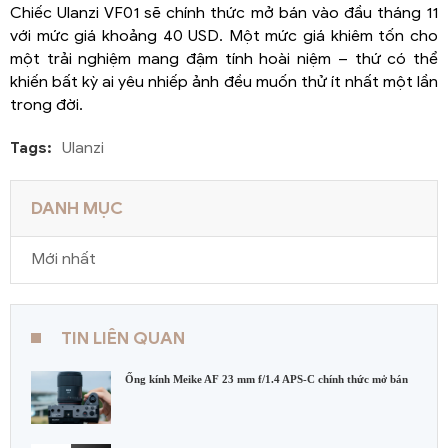
Chiếc Ulanzi VF01 sẽ chính thức mở bán vào đầu tháng 11
với mức giá khoảng 40 USD. Một mức giá khiêm tốn cho
một trải nghiệm mang đậm tính hoài niệm – thứ có thể
khiến bất kỳ ai yêu nhiếp ảnh đều muốn thử ít nhất một lần
trong đời.
Tags:
Ulanzi
DANH MỤC
Mới nhất
TIN LIÊN QUAN
Ống kính Meike AF 23 mm f/1.4 APS-C chính thức mở bán