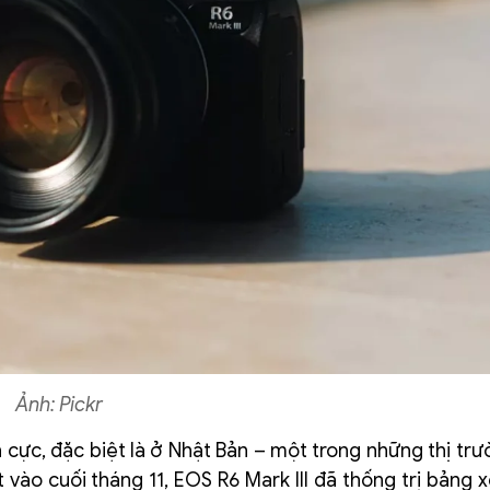
Ảnh: Pickr
ích cực, đặc biệt là ở Nhật Bản – một trong những thị t
t vào cuối tháng 11, EOS R6 Mark III đã thống trị bảng 