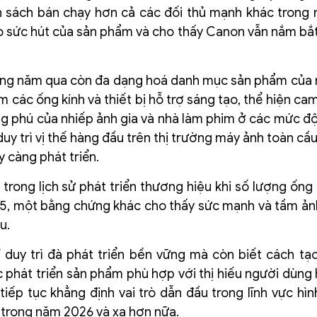
h sách bán chạy hơn cả các đối thủ mạnh khác trong 
o sức hút của sản phẩm và cho thấy Canon vẫn nắm bắt
ong năm qua còn đa dạng hoá danh mục sản phẩm của 
êm các ống kính và thiết bị hỗ trợ sáng tạo, thể hiện c
ng phú của nhiếp ảnh gia và nhà làm phim ở các mức đ
uy trì vị thế hàng đầu trên thị trường máy ảnh toàn cầ
y càng phát triển.
ong lịch sử phát triển thương hiệu khi số lượng ống 
2025, một bằng chứng khác cho thấy sức mạnh và tầm ả
ầu.
 duy trì đà phát triển bền vững mà còn biết cách tạ
phát triển sản phẩm phù hợp với thị hiếu người dùng h
iếp tục khẳng định vai trò dẫn đầu trong lĩnh vực hìn
 trong năm 2026 và xa hơn nữa.