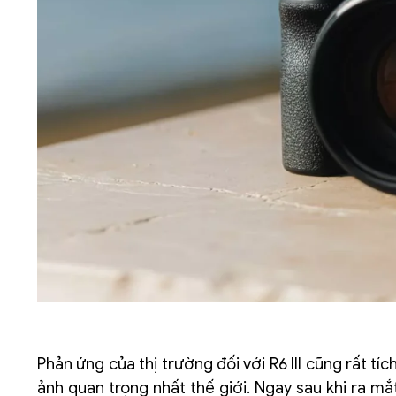
Phản ứng của thị trường đối với R6 III cũng rất t
ảnh quan trọng nhất thế giới. Ngay sau khi ra mắ