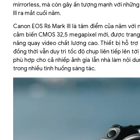
mirrorless, mà còn gây ấn tượng mạnh với những
III ra mắt cuối năm.
Canon EOS R6 Mark III là tâm điểm của năm với n
cảm biến CMOS 32,5 megapixel mới, được trang bị
năng quay video chất lượng cao. Thiết bị hỗ trợ 
đồng thời vẫn duy trì tốc độ chụp liên tiếp lên t
phù hợp cho cả nhiếp ảnh gia lẫn nhà làm nội d
trong nhiều tình huống sáng tác.