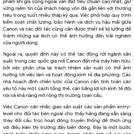
phẩm khi gia công ngoài vẫn đạt tiêu chuẩn cao nhất, giữ
vững niềm tin của khách hàng vốn đã gắn liền với thương
hiệu trong suốt nhiều thập kỷ qua. Việc phối hợp quy trình
kiểm soát chất lượng, bảo hành và dịch vụ hậu mãi giữa
Canon và các đối tác cũng cần được thiết kế kỹ lưỡng để
tránh những sai lệch có thể ảnh hưởng đến trải nghiệm
của người dùng.
Ngoài ra, quyết định này có thể tác động tới ngành sản
xuất trong các quốc gia nơi Canon đặt nhà máy hiện hữu,
bởi việc phân chia lại trách nhiệm sản xuất có thể ảnh
hưởng tới việc làm và hoạt động kinh tế địa phương. Các
nhà hoạch định chiến lược của Canon cần tính toán các
yếu tố này một cách tổng thể, cân bằng lợi ích kinh tế đối
nội và khả năng mở rộng thị trường toàn cầu.
Việc Canon cân nhắc giao sản xuất các sản phẩm entry-
level cho đối tác bên ngoài cho thấy hãng đang sẵn sàng
thay đổi cấu trúc hoạt động truyền thống để thích ứng
với điều kiện thị trường đầy biến động. Đây là một bước