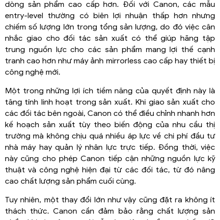
dòng sản phẩm cao cấp hơn. Đối với Canon, các mẫu
entry-level thường có biên lợi nhuận thấp hơn nhưng
chiếm số lượng lớn trong tổng sản lượng, do đó việc cân
nhắc giao cho đối tác sản xuất có thể giúp hãng tập
trung nguồn lực cho các sản phẩm mang lợi thế cạnh
tranh cao hơn như máy ảnh mirrorless cao cấp hay thiết bị
công nghệ mới.
Một trong những lợi ích tiềm năng của quyết định này là
tăng tính linh hoạt trong sản xuất. Khi giao sản xuất cho
các đối tác bên ngoài, Canon có thể điều chỉnh nhanh hơn
kế hoạch sản xuất tùy theo biến động của nhu cầu thị
trường mà không chịu quá nhiều áp lực về chi phí đầu tư
nhà máy hay quản lý nhân lực trực tiếp. Đồng thời, việc
này cũng cho phép Canon tiếp cận những nguồn lực kỹ
thuật và công nghệ hiện đại từ các đối tác, từ đó nâng
cao chất lượng sản phẩm cuối cùng.
Tuy nhiên, một thay đổi lớn như vậy cũng đặt ra không ít
thách thức. Canon cần đảm bảo rằng chất lượng sản