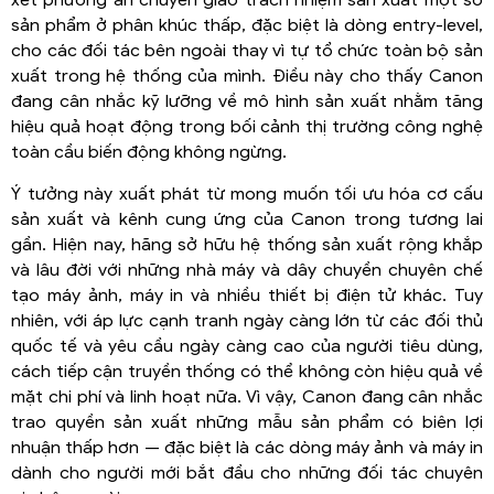
xét phương án chuyển giao trách nhiệm sản xuất một số
sản phẩm ở phân khúc thấp, đặc biệt là dòng entry-level,
cho các đối tác bên ngoài thay vì tự tổ chức toàn bộ sản
xuất trong hệ thống của mình. Điều này cho thấy Canon
đang cân nhắc kỹ lưỡng về mô hình sản xuất nhằm tăng
hiệu quả hoạt động trong bối cảnh thị trường công nghệ
toàn cầu biến động không ngừng.
Ý tưởng này xuất phát từ mong muốn tối ưu hóa cơ cấu
sản xuất và kênh cung ứng của Canon trong tương lai
gần. Hiện nay, hãng sở hữu hệ thống sản xuất rộng khắp
và lâu đời với những nhà máy và dây chuyền chuyên chế
tạo máy ảnh, máy in và nhiều thiết bị điện tử khác. Tuy
nhiên, với áp lực cạnh tranh ngày càng lớn từ các đối thủ
quốc tế và yêu cầu ngày càng cao của người tiêu dùng,
cách tiếp cận truyền thống có thể không còn hiệu quả về
mặt chi phí và linh hoạt nữa. Vì vậy, Canon đang cân nhắc
trao quyền sản xuất những mẫu sản phẩm có biên lợi
nhuận thấp hơn — đặc biệt là các dòng máy ảnh và máy in
dành cho người mới bắt đầu cho những đối tác chuyên