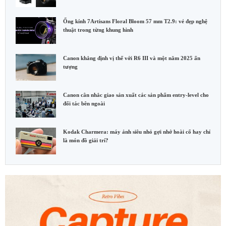
Ống kính 7Artisans Floral Bloom 57 mm T2.9: vẻ đẹp nghệ
thuật trong từng khung hình
Canon khẳng định vị thế với R6 III và một năm 2025 ấn
tượng
Canon cân nhắc giao sản xuất các sản phẩm entry-level cho
đối tác bên ngoài
Kodak Charmera: máy ảnh siêu nhỏ gợi nhớ hoài cổ hay chỉ
là món đồ giải trí?