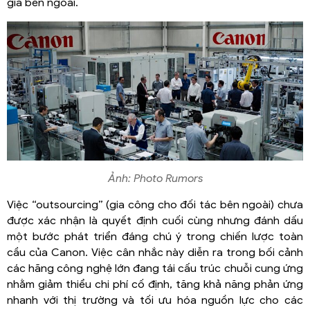
gia bên ngoài.
Ảnh: Photo Rumors
Việc “outsourcing” (gia công cho đối tác bên ngoài) chưa
được xác nhận là quyết định cuối cùng nhưng đánh dấu
một bước phát triển đáng chú ý trong chiến lược toàn
cầu của Canon. Việc cân nhắc này diễn ra trong bối cảnh
các hãng công nghệ lớn đang tái cấu trúc chuỗi cung ứng
nhằm giảm thiểu chi phí cố định, tăng khả năng phản ứng
nhanh với thị trường và tối ưu hóa nguồn lực cho các