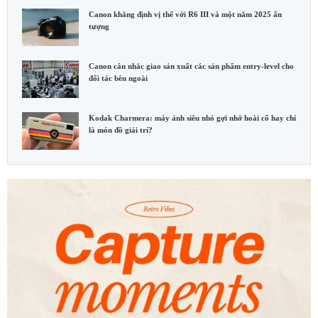
Canon khẳng định vị thế với R6 III và một năm 2025 ấn
tượng
Canon cân nhắc giao sản xuất các sản phẩm entry-level cho
đối tác bên ngoài
Kodak Charmera: máy ảnh siêu nhỏ gợi nhớ hoài cổ hay chỉ
là món đồ giải trí?