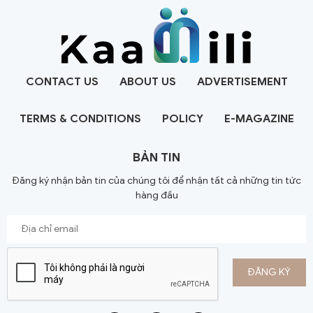
CONTACT US
ABOUT US
ADVERTISEMENT
TERMS & CONDITIONS
POLICY
E-MAGAZINE
BẢN TIN
Đăng ký nhận bản tin của chúng tôi để nhận tất cả những tin tức
hàng đầu