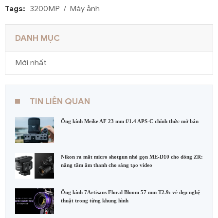
Tags:
3200MP
Máy ảnh
DANH MỤC
Mới nhất
TIN LIÊN QUAN
Ống kính Meike AF 23 mm f/1.4 APS-C chính thức mở bán
Nikon ra mắt micro shotgun nhỏ gọn ME-D10 cho dòng ZR:
nâng tầm âm thanh cho sáng tạo video
Ống kính 7Artisans Floral Bloom 57 mm T2.9: vẻ đẹp nghệ
thuật trong từng khung hình