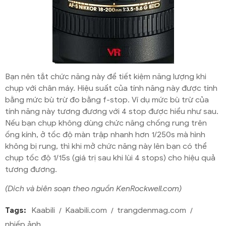
Bạn nên tắt chức năng này để tiết kiệm năng lượng khi
chụp với chân máy. Hiệu suất của tính năng này được tính
bằng mức bù trừ đo bằng f-stop. Ví dụ mức bù trừ của
tính năng này tương đương với 4 stop được hiểu như sau.
Nếu bạn chụp không dùng chức năng chống rung trên
ống kính, ở tốc độ màn trập nhanh hơn 1/250s mà hình
không bị rung, thì khi mở chức năng này lên bạn có thể
chụp tốc độ 1/15s (giá trị sau khi lùi 4 stops) cho hiệu quả
tương đương.
(Dich và biên soạn theo nguồn KenRockwell.com)
Tags:
Kaabili
Kaabili.com
trangdenmag.com
nhiếp ảnh