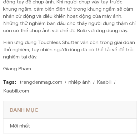
động tay để chụp ảnh. Khi người chụp vẫy tay trước
khung ngắm, cảm biến điện tử trong khung ngắm sẽ cảm
nhận cử động và điều khiển hoạt động của máy ảnh.
Những thử nghiệm ban đầu cho thấy người dụng thậm chí
còn có thể chụp ảnh với chế độ Bulb với ứng dụng này.
Hiện ứng dụng Touchless Shutter vẫn còn trong giai đoạn
thử nghiệm, tuy nhiên người dùng đã có thể tải về để trải
nghiệm tại
đây
.
Giang Phạm
Tags:
trangdenmag.com
nhiếp ảnh
Kaabili
Kaabili.com
DANH MỤC
Mới nhất