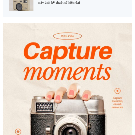
máy ảnh kỹ thuật số hiện đại