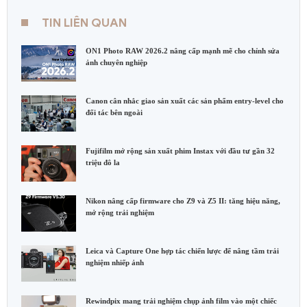
TIN LIÊN QUAN
ON1 Photo RAW 2026.2 nâng cấp mạnh mẽ cho chỉnh sửa
ảnh chuyên nghiệp
Canon cân nhắc giao sản xuất các sản phẩm entry-level cho
đối tác bên ngoài
Fujifilm mở rộng sản xuất phim Instax với đầu tư gần 32
triệu đô la
Nikon nâng cấp firmware cho Z9 và Z5 II: tăng hiệu năng,
mở rộng trải nghiệm
Leica và Capture One hợp tác chiến lược để nâng tầm trải
nghiệm nhiếp ảnh
Rewindpix mang trải nghiệm chụp ảnh film vào một chiếc