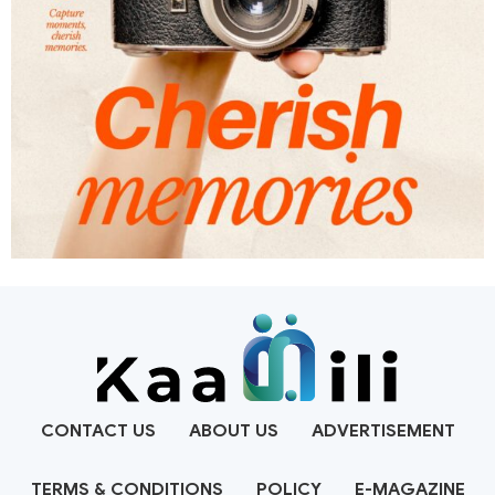
CONTACT US
ABOUT US
ADVERTISEMENT
TERMS & CONDITIONS
POLICY
E-MAGAZINE