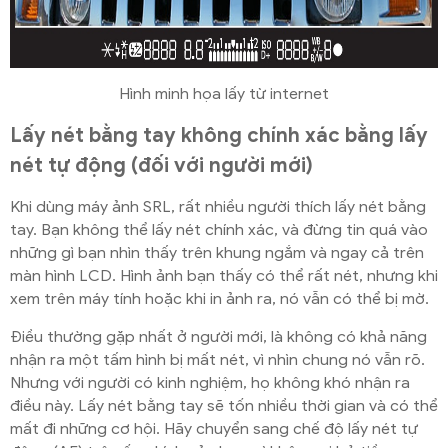
Hình minh họa lấy từ internet
Lấy nét bằng tay không chính xác bằng lấy
nét tự động (đối với người mới)
Khi dùng máy ảnh SRL, rất nhiều người thích lấy nét bằng
tay. Bạn không thể lấy nét chính xác, và đừng tin quá vào
những gì bạn nhìn thấy trên khung ngắm và ngay cả trên
màn hình LCD. Hình ảnh bạn thấy có thể rất nét, nhưng khi
xem trên máy tính hoặc khi in ảnh ra, nó vẫn có thể bị mờ.
Điều thường gặp nhất ở người mới, là không có khả năng
nhận ra một tấm hình bị mất nét, vì nhìn chung nó vẫn rõ.
Nhưng với người có kinh nghiệm, họ không khó nhận ra
điều này. Lấy nét bằng tay sẽ tốn nhiều thời gian và có thể
mất đi những cơ hội. Hãy chuyển sang chế độ lấy nét tự