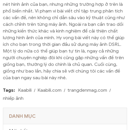
nét hình ảnh của bạn, nhưng những trường hợp ở trên là
phổ biến nhất. Vì phạm vi bài viết chỉ tập trung phân tích
các vấn đề, nên không chỉ dẫn sâu vào kỹ thuật cũng như
cách chỉnh trên từng máy ảnh. Ngoài ra bạn cần trao dồi
những kiến thức khác và kinh nghiệm để cải thiện chất
lượng hình ảnh của mình. Hy vọng bài viết này có thể giúp
ích cho bạn trong thời gian đầu sử dụng máy ảnh DSRL.
Một lý do nữa có thể giúp bạn tự tin là, ngay cả những
người chuyên nghiệp đôi khi cũng gặp những vấn đề trên
giống bạn, thường lý do chính là chủ quan. Cuối cùng,
giống như bao lần, hãy chia sẻ với chúng tôi các vấn đề
của bạn ngay sau bài này nhé.
Tags:
Kaabili
Kaabili.com
trangdenmag.com
nhiếp ảnh
DANH MỤC