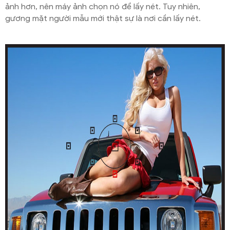
ảnh hơn, nên máy ảnh chọn nó để lấy nét. Tuy nhiên,
gương mặt người mẫu mới thật sự là nơi cần lấy nét.