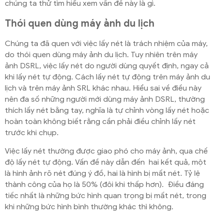
chúng ta thử tìm hiểu xem vấn đề này là gì.
Thói quen dùng máy ảnh du lịch
Chúng ta đã quen với việc lấy nét là trách nhiệm của máy,
do thói quen dùng máy ảnh du lịch. Tuy nhiên trên máy
ảnh DSRL, việc lấy nét do người dùng quyết định, ngay cả
khi lấy nét tự động. Cách lấy nét tự động trên máy ảnh du
lịch và trên máy ảnh SRL khác nhau. Hiểu sai về điều này
nên đa số những người mới dùng máy ảnh DSRL, thường
thích lấy nét bằng tay, nghĩa là tự chỉnh vòng lấy nét hoặc
hoàn toàn không biết rằng cần phải điều chỉnh lấy nét
trước khi chụp.
Việc lấy nét thường được giao phó cho máy ảnh, qua chế
độ lấy nét tự động. Vấn đề này dẫn đến hai kết quả, một
là hình ảnh rõ nét đúng ý đồ, hai là hình bị mất nét. Tỷ lệ
thành công của họ là 50% (đôi khi thấp hơn). Điều đáng
tiếc nhất là những bức hình quan trọng bị mất nét, trong
khi những bức hình bình thường khác thì không.