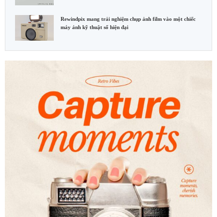
Rewindpix mang trải nghiệm chụp ảnh film vào một chiếc
máy ảnh kỹ thuật số hiện đại