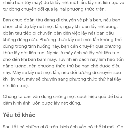
nhiều hơn tùy máy) đó là lấy nét một lần, lấy nét liên tục và
tự động chuyển đổi qua lại hai phương thức trên.
Bạn chụp đoàn tàu đang di chuyển về phía bạn, nếu bạn
chọn chế độ lấy nét một lần, ngay khi bạn lấy nét xong,
đoàn tàu tiếp di chuyển dẫn đến việc lấy nét ban đầu
không đúng nữa. Phương thức lấy nét một lần không thể
dùng trong tình huống này, bạn cần chuyển qua phương
thức lấy nét liên tục. Nghĩa là máy ảnh sẽ lấy nét liên tục
cho đến khi bạn bấm máy. Tuy nhiên cách này làm hao tốn
năng lượng, nên phương thức thứ ba hạn chế được điều
này. Máy sẽ lấy nét một lần, nếu đối tượng di chuyển sau
khi lấy nét, máy sẽ chuyển sang phương thức thứ hai (lấy
nét liên tục).
Chúng ta cần vận dụng chúng một cách hiệu quả để bảo
đảm hình ảnh luôn được lấy nét đúng.
Yếu tố khác
Sau tất cả những gì ở trên, hình ảnh vẫn có thể bị mờ. Có