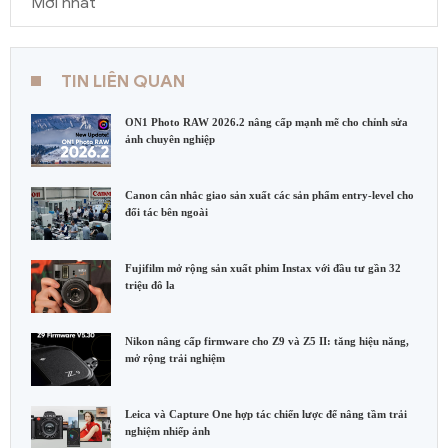
Mới nhất
TIN LIÊN QUAN
ON1 Photo RAW 2026.2 nâng cấp mạnh mẽ cho chỉnh sửa
ảnh chuyên nghiệp
Canon cân nhắc giao sản xuất các sản phẩm entry-level cho
đối tác bên ngoài
Fujifilm mở rộng sản xuất phim Instax với đầu tư gần 32
triệu đô la
Nikon nâng cấp firmware cho Z9 và Z5 II: tăng hiệu năng,
mở rộng trải nghiệm
Leica và Capture One hợp tác chiến lược để nâng tầm trải
nghiệm nhiếp ảnh