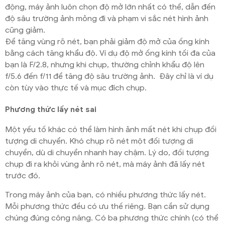
động, máy ảnh luôn chọn độ mở lớn nhất có thể, dẫn đến
độ sâu trường ảnh mỏng đi và phạm vi sắc nét hình ảnh
cũng giảm.
Để tăng vùng rõ nét, bạn phải giảm độ mở của ống kính
bằng cách tăng khẩu độ. Ví dụ độ mở ống kính tối đa của
bạn là F/2.8, nhưng khi chụp, thường chỉnh khẩu độ lên
f/5.6 đến f/11 để tăng độ sâu trường ảnh. Đây chỉ là ví dụ
còn tùy vào thực tế và mục đích chụp.
Phương thức lấy nét sai
Một yếu tố khác có thể làm hình ảnh mất nét khi chụp đối
tượng di chuyển. Khó chụp rõ nét một đối tượng di
chuyển, dù di chuyển nhanh hay chậm. Lý do, đối tượng
chụp đi ra khỏi vùng ảnh rõ nét, mà máy ảnh đã lấy nét
trước đó.
Trong máy ảnh của bạn, có nhiều phương thức lấy nét.
Mỗi phương thức đều có ưu thế riêng. Bạn cần sử dụng
chúng đúng công năng. Có ba phương thức chính (có thể