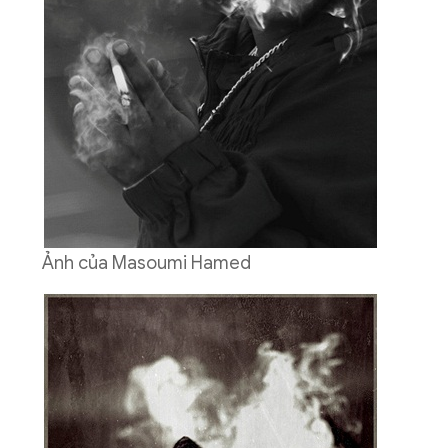
Ảnh của Masoumi Hamed