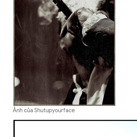
Ảnh của Shutupyourface