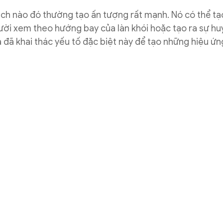
cách nào đó thường tạo ấn tượng rất mạnh. Nó có thể t
ời xem theo hướng bay của làn khói hoặc tạo ra sự hu
 đã khai thác yếu tố đặc biệt này để tạo những hiệu ứng