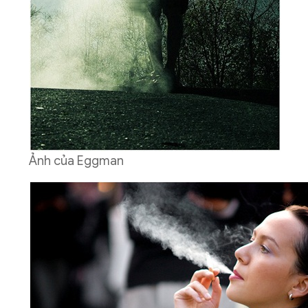
Ảnh của Eggman