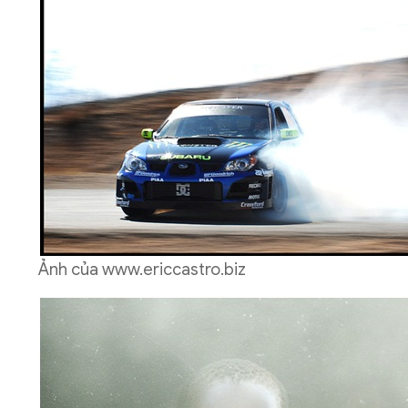
Ảnh của
www.ericcastro.biz