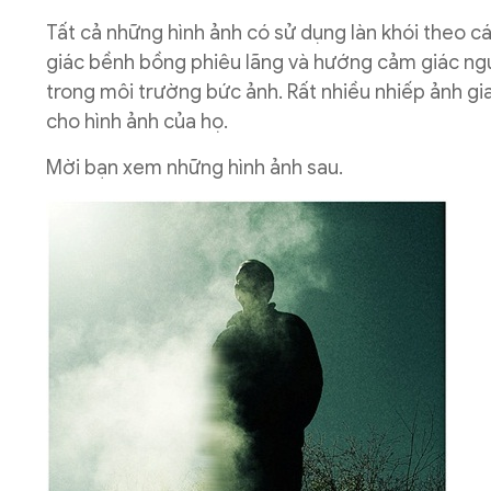
Tất cả những hình ảnh có sử dụng làn khói theo 
giác bềnh bồng phiêu lãng và hướng cảm giác ngư
trong môi trường bức ảnh. Rất nhiều nhiếp ảnh gia
cho hình ảnh của họ.
Mời bạn xem những hình ảnh sau.