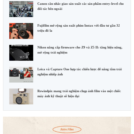
Canon cân nhắc giao sản xuất các sản phẩm entry-level cho
đối tác bên ngoài
Fujifilm mở rộng sản xuất phim Instax với đầu tư gần 32
triệu đô la
Nikon nâng cấp firmware cho Z9 và Z5 II: tăng hiệu năng,
mở rộng trải nghiệm
Leica và Capture One hợp tác chiến lược để nâng tầm trải
nghiệm nhiếp ảnh
Rewindpix mang trải nghiệm chụp ảnh film vào một chiếc
máy ảnh kỹ thuật số hiện đại