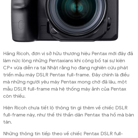
Hãng Ricoh, đơn vị sở hữu thương hiệu Pentax mới đây đã
làm nức lòng những Pentaxians khi công bố tại sự kiện
CP+ vừa diễn ra tại Nhật rằng họ đang nghiên cứu phát
triển mẫu máy DSLR Pentax full-frame. Đây chính là điều
mà những người yêu máy Pentax mong chờ đã lâu, một
mẫu DSLR full-frame mà hệ thống máy ảnh của Pentax
còn thiếu.
Hiện Ricoh chưa tiết lộ thông tin gì thêm về chiếc DSLR
full-frame này, như thế thì thần dân Pentax tha hồ mà bàn
tán.
Những thông tin tiếp theo về chiếc Pentax DSLR full-