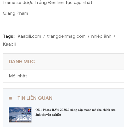
frame sẽ được Trắng Đen liên tục cập nhật.
Giang Phạm
Tags:
Kaabili.com
trangdenmag.com
nhiếp ảnh
Kaabili
DANH MỤC
Mới nhất
TIN LIÊN QUAN
ON1 Photo RAW 2026.2 nâng cấp mạnh mẽ cho chỉnh sửa
ảnh chuyên nghiệp