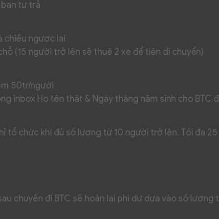
bạn tự trả
à chiều ngược lại
hỗ (15 người trở lên sẽ thuê 2 xe để tiện di chuyển)
ệm 50tr/người
lòng inbox Họ tên thật & Ngày tháng năm sinh cho BTC 
ỉ tổ chức khi đủ số lượng từ 10 người trở lên. Tối đa 25
 sau chuyến đi BTC sẽ hoàn lại phí dư dựa vào số lượng