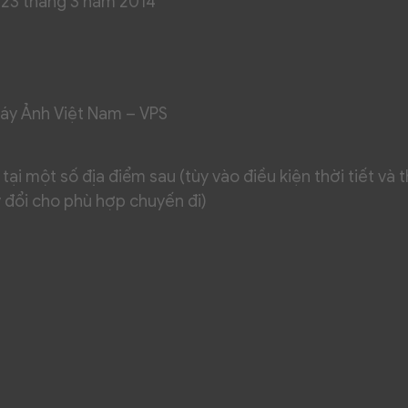
& 23 tháng 3 năm 2014
y Ảnh Việt Nam – VPS
ại một số địa điểm sau (tùy vào điều kiện thời tiết và t
y đổi cho phù hợp chuyến đi)