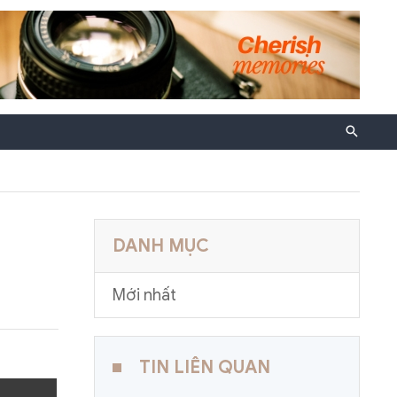
DANH MỤC
Mới nhất
TIN LIÊN QUAN