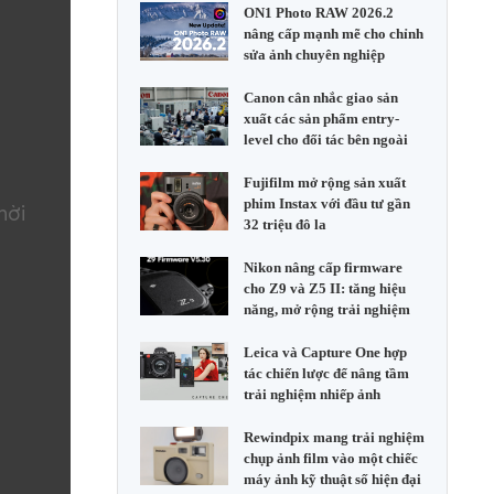
ON1 Photo RAW 2026.2
nâng cấp mạnh mẽ cho chỉnh
sửa ảnh chuyên nghiệp
Canon cân nhắc giao sản
xuất các sản phẩm entry-
level cho đối tác bên ngoài
Fujifilm mở rộng sản xuất
phim Instax với đầu tư gần
hời
32 triệu đô la
Nikon nâng cấp firmware
cho Z9 và Z5 II: tăng hiệu
năng, mở rộng trải nghiệm
Leica và Capture One hợp
tác chiến lược để nâng tầm
trải nghiệm nhiếp ảnh
Rewindpix mang trải nghiệm
chụp ảnh film vào một chiếc
máy ảnh kỹ thuật số hiện đại