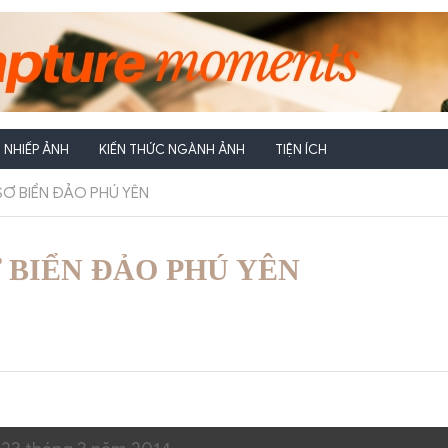
NHIẾP ẢNH
KIẾN THỨC NGÀNH ẢNH
TIỆN ÍCH
Ơ BIỂN ĐẢO PHÚ YÊN
Ơ BIỂN ĐẢO PHÚ YÊN