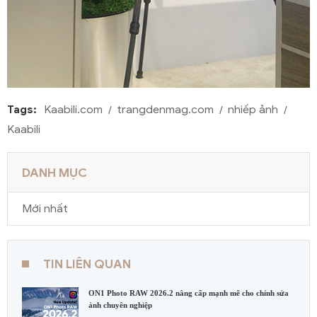
Tags:
Kaabili.com
trangdenmag.com
nhiếp ảnh
Kaabili
DANH MỤC
Mới nhất
TIN LIÊN QUAN
ON1 Photo RAW 2026.2 nâng cấp mạnh mẽ cho chỉnh sửa
ảnh chuyên nghiệp