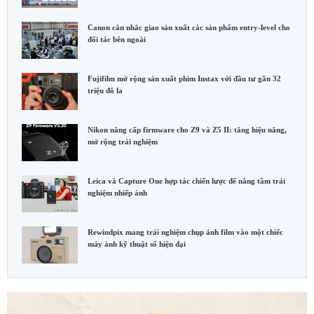
Canon cân nhắc giao sản xuất các sản phẩm entry-level cho
đối tác bên ngoài
Fujifilm mở rộng sản xuất phim Instax với đầu tư gần 32
triệu đô la
Nikon nâng cấp firmware cho Z9 và Z5 II: tăng hiệu năng,
mở rộng trải nghiệm
Leica và Capture One hợp tác chiến lược để nâng tầm trải
nghiệm nhiếp ảnh
Rewindpix mang trải nghiệm chụp ảnh film vào một chiếc
máy ảnh kỹ thuật số hiện đại