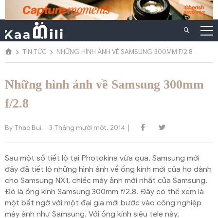
Chuyển
đến
nội
dung
TIN TỨC
NHỮNG HÌNH ẢNH VỀ SAMSUNG 300MM F/2.8
Những hình ảnh về Samsung 300mm
f/2.8
By Thao Bui
3 Tháng mười một, 2014
Sau một số tiết lộ tại Photokina vừa qua, Samsung mới
đây đã tiết lộ những hình ảnh về ống kính mới của họ dành
cho Samsung NX1, chiếc máy ảnh mới nhất của Samsung.
Đó là ống kính Samsung 300mm f/2.8. Đây có thể xem là
một bất ngờ với một đại gia mới bước vào công nghiệp
máy ảnh như Samsung. Với ống kính siêu tele này,