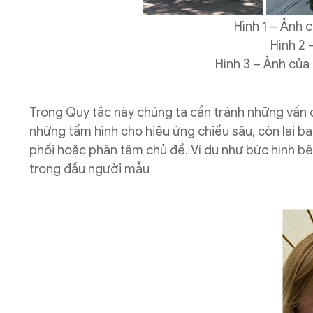
Hình 1 – Ảnh 
Hình 2 
Hình 3 – Ảnh của
Trong Quy tắc này chúng ta cần tránh những vấn đề
những tấm hình cho hiệu ứng chiều sâu, còn lại bạ
phối hoặc phân tâm chủ đề. Ví dụ như bức hình b
trong đầu người mẫu