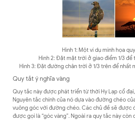
Hình 1: Một ví dụ minh họa q
Hình 2: Đặt mặt trời ở giao điểm 1/3 đ
Hình 3: Đặt đường chân trời ở 1/3 trên để nhất
Quy tắt ý nghĩa vàng
Quy tắc này được phát triển từ thời Hy Lạp cổ đại
Nguyên tắc chính của nó dựa vào đường chéo của 
vuông góc với đường chéo. Các chủ đề sẽ được đặ
được gọi là “góc vàng”. Ngoài ra quy tắc này còn