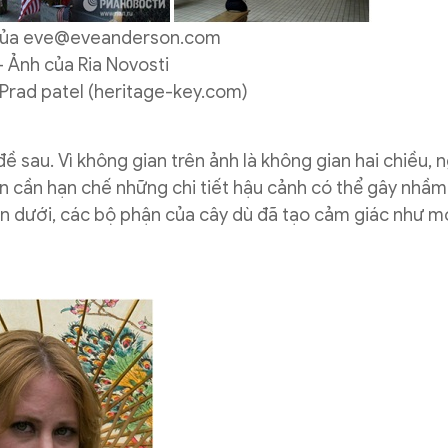
của
eve@eveanderson.com
– Ảnh của Ria Novosti
 Prad patel (heritage-key.com)
 sau. Vì không gian trên ảnh là không gian hai chiều, n
n cần hạn chế những chi tiết hậu cảnh có thể gây nhầm 
ên dưới, các bộ phận của cây dù đã tạo cảm giác như m