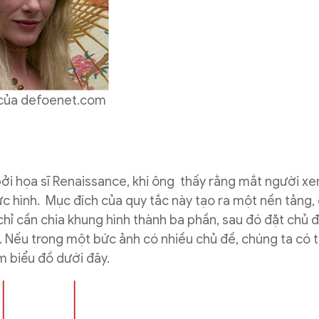
của defoenet.com
bởi họa sĩ Renaissance, khi ông thấy rằng mắt người x
c hình. Mục đích của quy tắc này tạo ra một nền tảng,
chỉ cần chia khung hình thành ba phần, sau đó đặt chủ 
 Nếu trong một bức ảnh có nhiều chủ đề, chúng ta có t
em biểu đồ dưới đây.