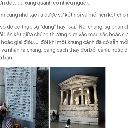
 đơn độc, dù xung quanh có nhiều người.
nh cũng như tạo ra được sự kết nối và mối liên kết cho
số đó có thực sự “đúng” hay “sai.” Nói chung, sự phân c
Mối liên kết giữa chúng thường dựa vào màu sắc hoặc s
 hoặc giai điệu, … đôi khi một khung cảnh đã có sẵn mố
m và nhận ra chúng, bằng cách thay đổi bối cảnh, hoặc 
a bạn.