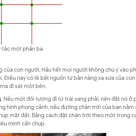
 tắc một phần ba
g của con người. Hầu hết mọi người không chú ý vào p
. Điều này có lẽ bắt nguồn từ bản năng xa xưa của con
g mà đi sát một bên.
 Nếu một đối tượng đi từ trái sang phải, nên đặt nó ở 
ong hình phong cảnh, nếu đường chân trời của bạn nằm 
chụp mặt đất. Bằng cách đặt chân trời theo một trong 
iêu mình cần chụp.