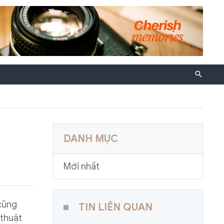
DANH MỤC
Mới nhất
 cũng
TIN LIÊN QUAN
 thuật