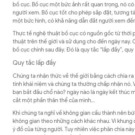
bố cục. Bố cục một bức ảnh rất quan trọng, nó c
người xem. Bố cục tốt cho phép sắp đặt, tương tác
một bức hình, có khả năng dẫn đắt người xem đế
Thực tế nghệ thuật bố cục có nguồn gốc từ thời 
thuật trên thế giới và sử dụng cho đến ngày nay. 
bố cục chính sau đây. Đó là quy tắc “lấp đầy”, quy
Quy tắc lấp đầy
Chúng ta nhận thức về thế giới bằng cách chia ra 
tính khái niệm và chúng ta thường chấp nhận nó. 
bạn bắt đầu chổ nào? ngày nào là ngày kết thúc m
cắt một phần thân thể của mình…
Khi chúng ta nghĩ về không gian cấu thành nên bức
không gian theo những cách khác nhau. Vì khung cản
ý đồ của từng người. Tuy nhiên việc phân chia này