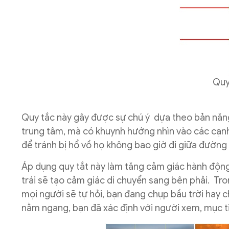
Quy
Quy tắc này gây được sự chú ý dựa theo bản năn
trung tâm, mà có khuynh hướng nhìn vào các cạnh
để tránh bị hổ vồ họ không bao giờ đi giữa đườn
Áp dụng quy tắt này làm tăng cảm giác hành động.
trái sẽ tạo cảm giác di chuyển sang bên phải. Tr
mọi người sẽ tự hỏi, bạn đang chụp bầu trời hay 
nằm ngang, bạn đã xác định với người xem, mục t