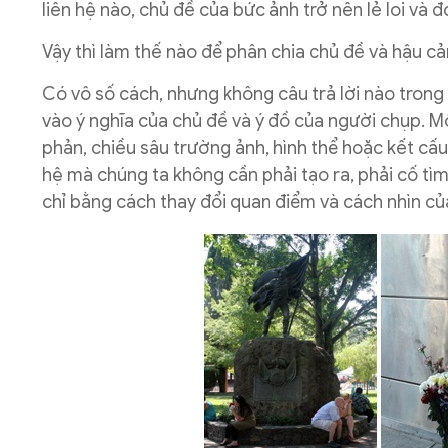
liên hệ nào, chủ đề của bức ảnh trở nên lẻ loi và
Vậy thì làm thế nào để phân chia chủ đề và hậu cả
Có vô số cách, nhưng không câu trả lời nào trong 
vào ý nghĩa của chủ đề và ý đồ của người chụp. 
phản, chiều sâu trường ảnh, hình thể hoặc kết cấu
hệ mà chúng ta không cần phải tạo ra, phải cố tì
chỉ bằng cách thay đổi quan điểm và cách nhìn củ