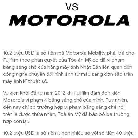
10.2 triệu USD là số tiền mà Motorola Mobility phải trả cho
Fujifilm theo phán quyết của Tòa án Mỹ do đã vi phạm
bằng sáng chế của hãng máy ảnh Nhật Bản liên quan đến
công nghệ chuyển đổi hình ảnh từ màu sang đơn sắc trên
máy ảnh kĩ thuật số.
Vụ kiện khởi đầ từ năm 2012 khi Fujifilm đâm đơn kiện
Motorola vi phạm 4 bằng sáng chế của mình. Tuy nhiên,
đến nay chỉ có trường hợp vi phạm bằng sáng chế nói
trên là được thừa nhận, Toà án Mỹ đã bác bỏ ba trường
hợp còn lại.
10.2 triệu USD là số tiền ít hơn nhiều so với số tiền 40 triệu