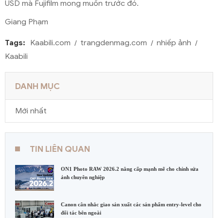
USD mà Fujifilm mong muốn trước đó.
Giang Phạm
Tags:
Kaabili.com
trangdenmag.com
nhiếp ảnh
Kaabili
DANH MỤC
Mới nhất
TIN LIÊN QUAN
ON1 Photo RAW 2026.2 nâng cấp mạnh mẽ cho chỉnh sửa
ảnh chuyên nghiệp
Canon cân nhắc giao sản xuất các sản phẩm entry-level cho
đối tác bên ngoài