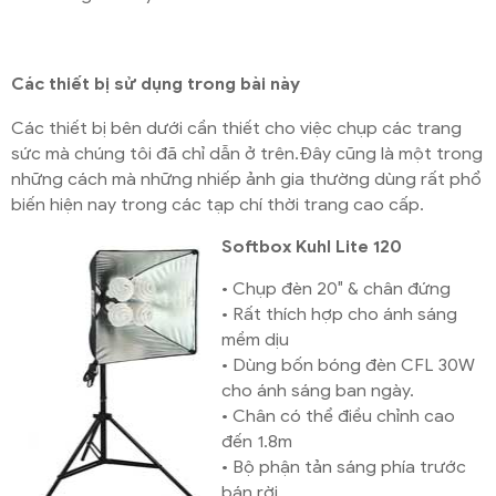
Các thiết bị sử dụng trong bài này
Các thiết bị bên dưới cần thiết cho việc chụp các trang
sức mà chúng tôi đã chỉ dẫn ở trên.Đây cũng là một trong
những cách mà những nhiếp ảnh gia thường dùng rất phổ
biến hiện nay trong các tạp chí thời trang cao cấp.
Softbox Kuhl Lite 120
• Chụp đèn 20″ & chân đứng
• Rất thích hợp cho ánh sáng
mềm dịu
• Dùng bốn bóng đèn CFL 30W
cho ánh sáng ban ngày.
• Chân có thể điều chỉnh cao
đến 1.8m
• Bộ phận tản sáng phía trước
bán rời