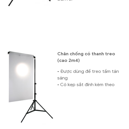
Chân chống có thanh treo
(cao 2m4)
• Được dùng để treo tấm tán
sáng
• Có kẹp sắt đính kèm theo