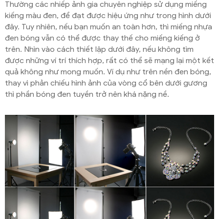
Thường các nhiếp ảnh gia chuyên nghiệp sử dụng miếng
kiếng màu đen, để đạt được hiệu ứng như trong hình dưới
đây. Tuy nhiên, nếu bạn muốn an toàn hơn, thì miếng nhựa
đen bóng vẫn có thể được thay thế cho miếng kiếng ở
trên. Nhìn vào cách thiết lập dưới đây, nếu không tìm
được những ví trí thích hợp, rất có thể sẽ mạng lại một kết
quả không như mong muốn. Ví dụ như trên nền đen bóng,
thay vì phản chiếu hình ảnh của vòng cổ bên dưới gương
thì phần bóng đen tuyền trở nên khá nặng nề.