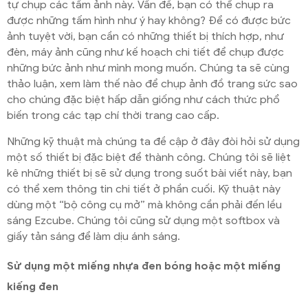
tự chụp các tấm ảnh này. Vấn đề, bạn có thể chụp ra
được những tấm hình như ý hay không? Để có được bức
ảnh tuyệt vời, bạn cần có những thiết bị thích hợp, như
đèn, máy ảnh cũng như kế hoạch chi tiết để chụp được
những bức ảnh như mình mong muốn. Chúng ta sẽ cùng
thảo luận, xem làm thế nào để chụp ảnh đồ trang sức sao
cho chúng đặc biệt hấp dẫn giống như cách thức phổ
biến trong các tạp chí thời trang cao cấp.
Những kỹ thuật mà chúng ta đề cập ở đây đòi hỏi sử dụng
một số thiết bị đặc biệt để thành công. Chúng tôi sẽ liệt
kê những thiết bị sẽ sử dụng trong suốt bài viết này, bạn
có thể xem thông tin chi tiết ở phần cuối. Kỹ thuật này
dùng một “bộ công cụ mở” mà không cần phải đến lều
sáng Ezcube. Chúng tôi cũng sử dụng một softbox và
giấy tản sáng để làm dịu ánh sáng.
Sử dụng một miếng nhựa đen bóng hoặc một miếng
kiếng đen