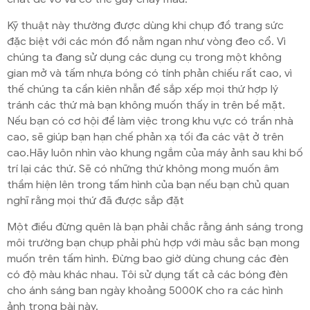
Kỹ thuật này thường được dùng khi chụp đồ trang sức
đặc biệt với các món đồ nằm ngan như vòng đeo cổ. Vì
chúng ta đang sử dụng các dụng cụ trong một không
gian mở và tấm nhựa bóng có tính phản chiếu rất cao, vì
thế chúng ta cần kiên nhẫn để sắp xếp mọi thứ hợp lý
tránh các thứ mà bạn không muốn thấy in trên bề mặt.
Nếu bạn có cơ hội để làm việc trong khu vực có trần nhà
cao, sẽ giúp bạn hạn chế phản xạ tối đa các vật ở trên
cao.Hãy luôn nhìn vào khung ngắm của máy ảnh sau khi bố
trí lại các thứ. Sẽ có những thứ không mong muốn âm
thầm hiện lên trong tấm hình của bạn nếu bạn chủ quan
nghĩ rằng mọi thứ đã được sắp đặt
Một điều đừng quên là bạn phải chắc rằng ánh sáng trong
môi trường bạn chụp phải phù hợp với màu sắc bạn mong
muốn trên tấm hình. Đừng bao giờ dùng chung các đèn
có độ màu khác nhau. Tôi sử dụng tất cả các bóng đèn
cho ánh sáng ban ngày khoảng 5000K cho ra các hình
ảnh trong bài này.