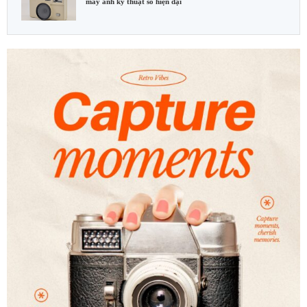
máy ảnh kỹ thuật số hiện đại