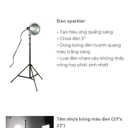
Đèn sparkler
• Tạo hiệu ứng quầng sáng
• Choá đèn 5″
• Dùng bóng đèn huỳnh quang
màu trắng sáng
• Loại đèn chạm vào không thấy
nóng hay phát sinh nhiệt
Tấm nhựa bóng màu đen (23″x
23″)