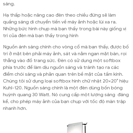
sáng.
Hạ thấp hoặc nâng cao đèn theo chiều đứng sẽ làm
quầng sáng di chuyển tiến về máy ảnh hoặc lùi xa ra.
Những bức hình chụp mà bạn thấy trong bài này giống vị
trí của đèn mà bạn thấy trong hình
Nguồn ánh sáng chính cho vòng cổ mà bạn thấy, được bố
trí ở mặt bên phải máy ảnh, sát và nằm ngan mặt bàn, rọi
thẳng vào đồ trang sức. Đèn có sử dụng một softbox
phía trước để làm dịu nguồn sáng và tránh tạo ra các
điểm chói sáng và phản quan trên bề mặt của tấm kính.
Chúng tôi sử dụng loại softbox hình chữ nhật 20×20″ hiệu
Kuhl-120. Nguồn sáng chính là một đèn dùng bốn bóng
huỳnh quang 30 Watt. Nó cung cấp một lượng sáng đáng
kể, cho phép máy ảnh của bạn chụp với tốc độ màn trập
nhanh hơn.