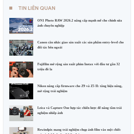
TIN LIÊN QUAN
ON1 Photo RAW 2026.2 nâng cấp mạnh mẽ cho chỉnh sửa
ảnh chuyên nghiệp
Canon cân nhắc giao sản xuất các sản phẩm entry-level cho
đối tác bên ngoài
Fujifilm mở rộng sản xuất phim Instax với đầu tư gần 32
triệu đô la
Nikon nâng cấp firmware cho Z9 và Z5 II: tăng hiệu năng,
mở rộng trải nghiệm
Leica và Capture One hợp tác chiến lược để nâng tầm trải
nghiệm nhiếp ảnh
Rewindpix mang trải nghiệm chụp ảnh film vào một chiếc