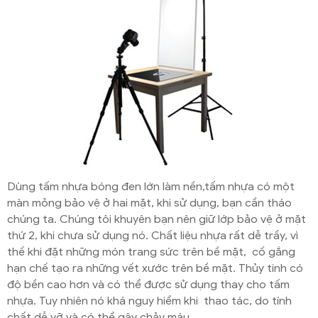
Dùng tấm nhựa bóng đen lớn làm nền,tấm nhựa có một
màn mỏng bảo vệ ở hai mặt, khi sử dụng, bạn cần tháo
chúng ta. Chúng tôi khuyên bạn nên giữ lớp bảo vệ ở mặt
thứ 2, khi chưa sử dụng nó. Chất liệu nhựa rất dễ trầy, vì
thế khi đặt những món trang sức trên bề mặt, cố gắng
hạn chế tạo ra những vết xước trên bề mặt. Thủy tinh có
độ bền cao hơn và có thể được sử dụng thay cho tấm
nhựa. Tuy nhiên nó khá nguy hiểm khi thao tác, do tính
chất dễ vỡ và có thể gây chảy máu.