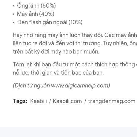
• Ống kính (50%)
• Máy ảnh (40%)
• Đèn flash gắn ngoài (10%)
Hãy nhớ rằng máy ảnh luôn thay đổi. Các máy ảnh 
liên tục ra đời và đến với thị trường. Tuy nhiên, ố
trên bất kỳ đời máy nào bạn muốn.
Tóm lại: khi bạn đầu tư một cách thích hợp thông
nỗ lực, thời gian và tiền bạc của bạn.
(Dịch từ nguồn
www.digicamhelp.com
)
Tags:
Kaabili
Kaabili.com
trangdenmag.com