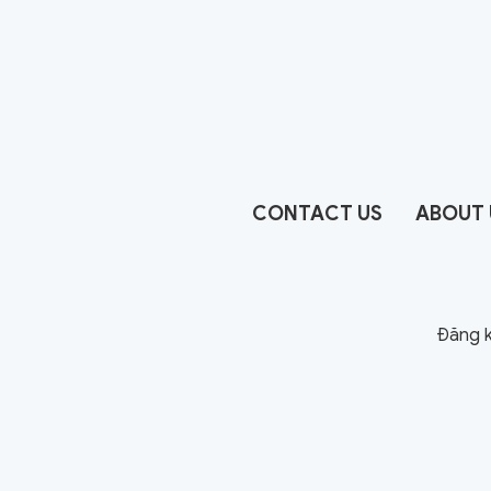
CONTACT US
ABOUT 
Đăng k