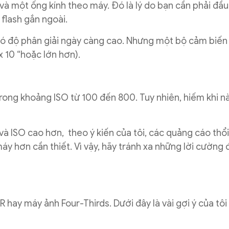
và một ống kính theo máy. Đó là lý do bạn cần phải đầu
 flash gắn ngoài.
có độ phân giải ngày càng cao. Nhưng một bộ cảm biến
x 10 “hoặc lớn hơn).
rong khoảng ISO từ 100 đến 800. Tuy nhiên, hiếm khi n
à ISO cao hơn, theo ý kiến của tôi, các quảng cáo thổ
áy hơn cần thiết. Vì vậy, hãy tránh xa những lời cường 
 hay máy ảnh Four-Thirds. Dưới đây là vài gợi ý của tôi