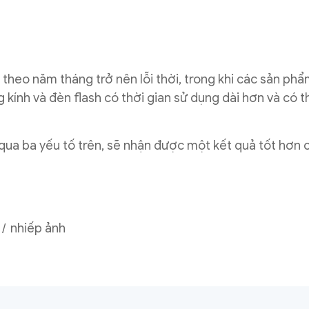
theo năm tháng trở nên lỗi thời, trong khi các sản ph
ng kính và đèn flash có thời gian sử dụng dài hơn và có 
 qua ba yếu tố trên, sẽ nhận được một kết quả tốt hơn 
nhiếp ảnh