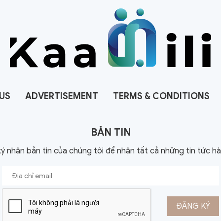
US
ADVERTISEMENT
TERMS & CONDITIONS
BẢN TIN
ý nhận bản tin của chúng tôi để nhận tất cả những tin tức h