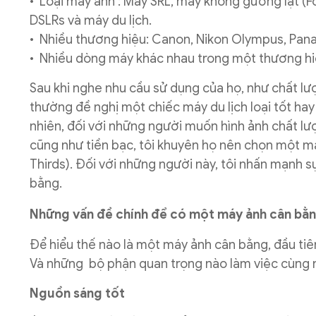
• Loại máy ảnh : Máy SRL, máy không gương lật (F
DSLRs và máy du lịch.
• Nhiều thương hiệu: Canon, Nikon Olympus, Pana
• Nhiều dòng máy khác nhau trong một thương h
Sau khi nghe nhu cầu sử dụng của họ, như chất lượ
thường đề nghị một chiếc máy du lịch loại tốt h
nhiên, đối với những người muốn hình ảnh chất lượ
cũng như tiền bạc, tôi khuyên họ nên chọn một m
Thirds). Đối với những người này, tôi nhấn mạnh 
bằng.
Những vấn đề chính để có một máy ảnh cân bằ
Để hiểu thế nào là một máy ảnh cân bằng, đầu tiê
Và những bộ phận quan trọng nào làm việc cùng n
Nguồn sáng tốt