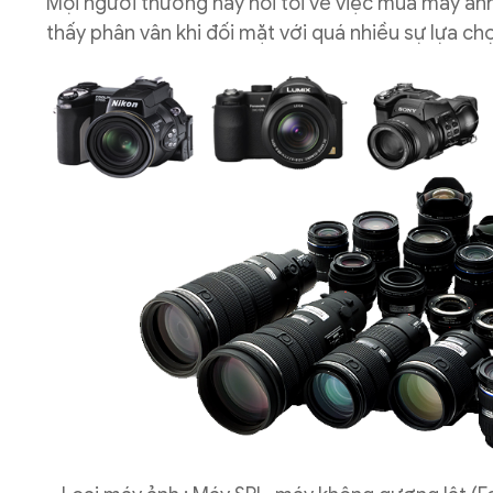
Mọi người thường hay hỏi tôi về việc mua máy ảnh
thấy phân vân khi đối mặt với quá nhiều sự lựa ch