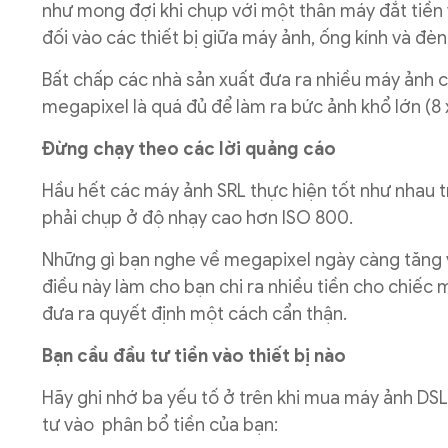
như mong đợi khi chụp với một thân máy đắt tiền 
đối vào các thiết bị giữa máy ảnh, ống kính và đèn
Bất chấp các nhà sản xuất đưa ra nhiều máy ảnh 
megapixel là quá đủ để làm ra bức ảnh khổ lớn (8 
Đừng chạy theo các lời quảng cáo
Hầu hết các máy ảnh SRL thực hiện tốt như nhau t
phải chụp ở độ nhạy cao hơn ISO 800.
Những gì bạn nghe về megapixel ngày càng tăng v
điều này làm cho bạn chi ra nhiều tiền cho chiếc m
đưa ra quyết định một cách cẩn thận.
Bạn cầu đầu tư tiền vào thiết bị nào
Hãy ghi nhớ ba yếu tố ở trên khi mua máy ảnh DSLR
tư vào phân bổ tiền của bạn: