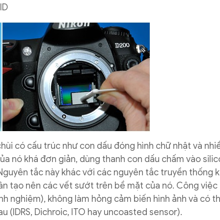
ID
chùi có cấu trúc như con dấu đóng hình chữ nhật và nhi
của nó khá đơn giản, dùng thanh con dấu chấm vào sili
 Nguyên tắc này khác với các nguyên tắc truyền thống 
ân tạo nên các vết sướt trên bề mặt của nó. Công việc
inh nghiệm), không làm hỏng cảm biến hình ảnh và có t
u (IDRS, Dichroic, ITO hay uncoasted sensor).