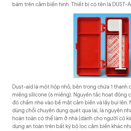
bám trên cảm biến hình. Thiết bị có tên là DUST-A
Dust-aid là một hộp nhỏ, bên trong chứa 1 thanh 
miếng silicone (6 miếng). Nguyên tắc hoạt động 
đó chấm nhẹ vào bề mặt cảm biến và lấy bụi lên.
dùng chổi chuyên dụng quét qua lại, là nguyên nh
hoàn toàn có thể làm ở nhà (dành cho người có k
dụng an toàn trên bất kỳ bộ lọc cảm biến khác nha