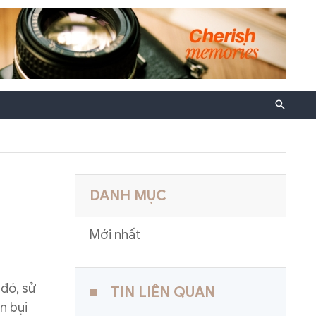
DANH MỤC
Mới nhất
đó, sử
TIN LIÊN QUAN
n bụi