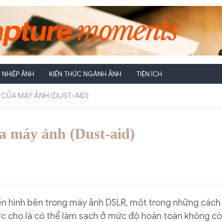
NHIẾP ẢNH
KIẾN THỨC NGÀNH ẢNH
TIỆN ÍCH
H CỦA MÁY ẢNH (DUST-AID)
a máy ảnh (Dust-aid)
ến hình bên trong máy ảnh DSLR, một trong những cách 
ợc cho là có thể làm sạch ở mức độ hoàn toàn không cò