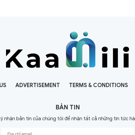
US
ADVERTISEMENT
TERMS & CONDITIONS
BẢN TIN
ý nhận bản tin của chúng tôi để nhận tất cả những tin tức h