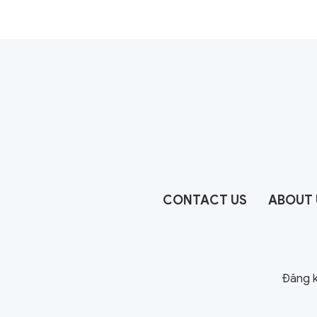
CONTACT US
ABOUT 
Đăng k