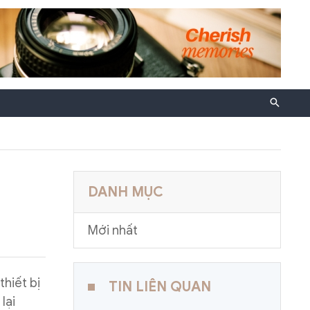
DANH MỤC
Mới nhất
hiết bị
TIN LIÊN QUAN
lại