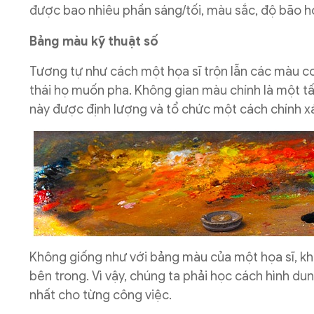
được bao nhiêu phần sáng/tối, màu sắc, độ bão h
Bảng màu kỹ thuật số
Tương tự như cách một họa sĩ trộn lẫn các màu c
thái họ muốn pha. Không gian màu chính là một t
này được định lượng và tổ chức một cách chính x
Không giống như với bảng màu của một họa sĩ, kh
bên trong. Vì vậy, chúng ta phải học cách hình du
nhất cho từng công việc.