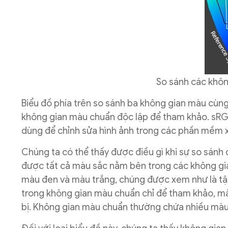
So sánh các khôn
Biểu đồ phía trên so sánh ba không gian màu cù
không gian màu chuẩn độc lập để tham khảo. sRG
dùng để chỉnh sửa hình ảnh trong các phần mềm x
Chúng ta có thể thấy được điều gì khi sự so sánh
được tất cả màu sắc nằm bên trong các không gia
màu đen và màu trắng, chúng được xem như là tậ
trong không gian màu chuẩn chỉ để tham khảo, mà
bị. Không gian màu chuẩn thường chứa nhiều màu s