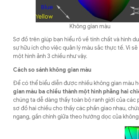
Không gian màu Không 
Sơ đồ trên giúp bạn hiểu rõ về tính chất và hình 
sự hữu ích cho việc quản lý màu sắc thực tế. Vì s
một hình ảnh 3 chiều như vậy.
Cách so sánh không gian màu
Để có thể biểu diễn được nhiều không gian màu h
gian màu ba chiều thành một hình phẳng hai chi
chúng ta dễ dàng thấy toàn bộ ranh giới của các 
sơ đồ hai chiều cho thấy các phần giao nhau, ch
ngang, gần chính giữa theo hướng dọc của không 