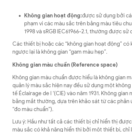
Không gian hoạt động:
được sử dụng bởi các
phạm vi các màu sắc trên bảng màu tiêu chu
1998 và sRGB IEC61966-2.1, thường được sử d
Các thiết bị hoặc các “không gian hoạt động” có 
ngược lại là không gian “gam màu hẹp”.
Không gian màu chuẩn (Reference space)
Không gian màu chuẩn được hiểu là không gian m
quản lý màu sắc hiện nay đều sử dụng một không g
tế Éclairage de l ‘(CIE) vào năm 1931. Không gia
bằng mắt thường, dựa trên khảo sát từ các phản ứ
“đo màu chuẩn”).
Lưu ý: Hầu như tất cả các thiết bị chỉ hiển thị đ
màu sắc có khả năng hiển thị bởi một thiết bị, ch