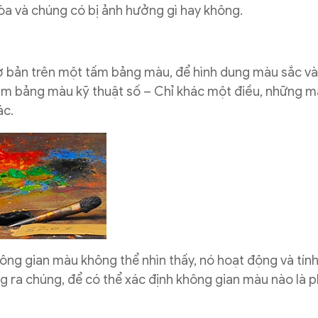
òa và chúng có bị ảnh hưởng gì hay không.
ơ bản trên một tấm bảng màu, để hình dung màu sắc và
ấm bảng màu kỹ thuật số – Chỉ khác một điều, những m
ác.
ông gian màu không thể nhìn thấy, nó hoạt động và tín
ng ra chúng, để có thể xác định không gian màu nào là 