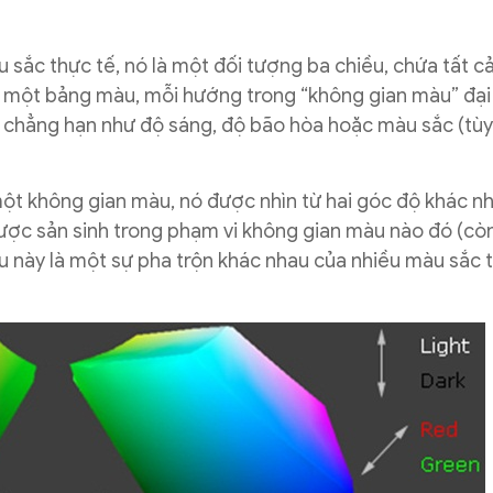
sắc thực tế, nó là một đối tượng ba chiều, chứa tất c
c một bảng màu, mỗi hướng trong “không gian màu” đại
, chẳng hạn như độ sáng, độ bão hòa hoặc màu sắc (tùy
ột không gian màu, nó được nhìn từ hai góc độ khác nh
ược sản sinh trong phạm vi không gian màu nào đó (còn
 này là một sự pha trộn khác nhau của nhiều màu sắc 