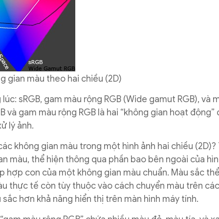
g gian màu theo hai chiều (2D)
ng lúc: sRGB, gam màu rộng RGB (Wide gamut RGB), và 
B và gam màu rộng RGB là hai “không gian hoạt động”
ử lý ảnh.
 các không gian màu trong một hình ảnh hai chiều (2D)?
n màu, thể hiện thông qua phần bao bên ngoài của hìn
p hợp con của một không gian màu chuẩn. Màu sắc thể
u thực tế còn tùy thuộc vào cách chuyển màu trên các
ắc hơn khả năng hiển thị trên màn hình máy tính.