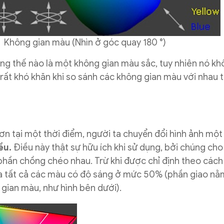
gian màu (Nhìn ở góc quay 180 °)
dung thế nào là một không gian màu sắc, tuy nhiên nó kh
ẽ rất khó khăn khi so sánh các không gian màu với nhau 
ơn tại một thời điểm, người ta chuyển đổi hình ảnh mộ
ều.
Điều này thật sự hữu ích khi sử dụng, bởi chúng ch
phần chồng chéo nhau. Trừ khi được chỉ định theo cách
ứa tất cả các màu có độ sáng ở mức 50% (phần giao nằ
gian màu, như hình bên dưới).