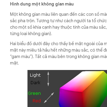
Hình dung một không gian màu
Một không gian màu liên quan đến các con số màu 
sắc pha trộn. Tương tự như cách người ta tổ chứ
cho một số khía cạnh hay thuộc tính của màu sắc
từng loại không gian).
Hai biểu đồ dưới đây cho thấy bề mặt ngoài của m
mặt này miêu tả hầu hết những màu sắc, có thể đ
“gam màu”). Tất cả màu bên trong không gian màu
mặt.