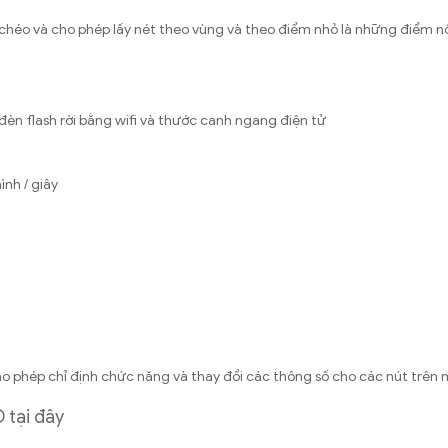
 chéo và cho phép lấy nét theo vùng và theo điểm nhỏ là những điểm nổ
èn flash rời bằng wifi và thước canh ngang điện tử
ình / giây
o phép chỉ định chức năng và thay đổi các thông số cho các nút trên
D
tại đây