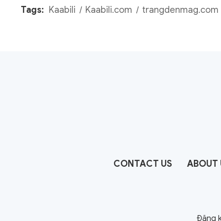
Tags:
Kaabili
Kaabili.com
trangdenmag.com
CONTACT US
ABOUT 
Đăng k