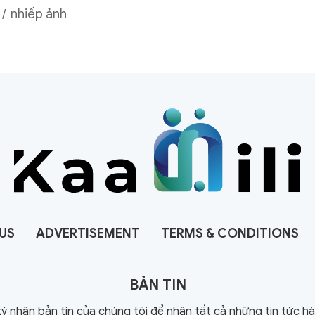
nhiếp ảnh
US
ADVERTISEMENT
TERMS & CONDITIONS
BẢN TIN
ý nhận bản tin của chúng tôi để nhận tất cả những tin tức h