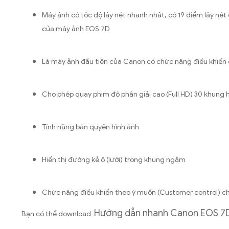
Máy ảnh có tốc độ lấy nét nhanh nhất, có 19 điểm lấy nét
của máy ảnh EOS 7D
Là máy ảnh đầu tiên của Canon có chức năng điều khiển đ
Cho phép quay phim độ phân giải cao (Full HD) 30 khung h
Tính năng bản quyền hình ảnh
Hiển thị đường kẻ ô (lưới) trong khung ngắm
Chức năng điều khiển theo ý muốn (Customer control) ch
Hướng dẫn nhanh Canon EOS 7
Bạn có thể download