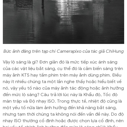
Bức ảnh đăng trên tạp chí Camerapixo của tác giả ChiHung
Vậy lộ sáng là gì? Đơn giản đó là mức tiếp xúc ánh sáng
của các vật liệu bắt sáng, cụ thể đó là cảm biến sáng trên
máy ảnh KTS hay tấm phim trên máy ảnh dùng phim. Điều
này ít nhiều chúng ta một lần nghe thấy hoặc hiểu biết về
nó, vậy yếu tố nào của máy ảnh tác động hoặc ảnh hưởng
đến mức lộ sáng? Câu trả lời lúc này là Khẩu độ, Tốc độ
màn trập và Độ nhạy ISO. Trong thực tế, nhiệt độ cũng là
một yếu tố nữa làm ảnh hưởng đến khả năng bắt sáng,
nhưng tạm thời chúng ta không nói đến vấn đề này. Do độ
nhạy ISO thường cố định hoặc được chọn lựa cố định, nên