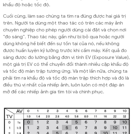
khẩu độ hoặc tốc độ.
Cuối cùng, làm sao chúng ta tìm ra đúng được hai giá trị
trên. Người ta dùng một thao tác có trên các máy ảnh
chuyên nghiệp cho phép người dùng cài đặt và chọn nơi
“đo sáng”. Thao tác này, gần như bị bỏ qua hoặc người
dùng không hề biết đến sự tồn tại của nó, nếu không
được huấn luyện kỹ lưỡng trước khi cầm máy. Kết quả đo
sáng được đo lường bằng đơn vị tính EV (Exposure Value),
một giá trị EV có thể chuyển đổi thành nhiều cặp khẩu độ
và tốc độ màn trập tương ứng. Và một lần nữa, chúng ta
phải tìm ra khẩu độ và tốc độ màn trập thích hợp và đó là
điều thú vị nhất của nhiếp ảnh, luôn luôn có một đáp án
mở để các nhiếp ảnh gia tìm tòi và chinh phục.