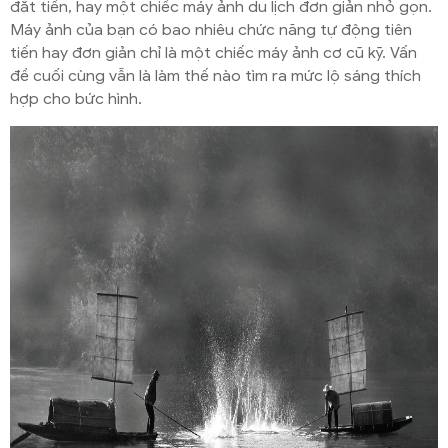
đắt tiền, hay một chiếc máy ảnh du lịch đơn giản nhỏ gọn.
Máy ảnh của bạn có bao nhiêu chức năng tự động tiên
tiến hay đơn giản chỉ là một chiếc máy ảnh cơ cũ kỹ. Vấn
đề cuối cùng vẫn là làm thế nào tìm ra mức lộ sáng thích
hợp cho bức hình.