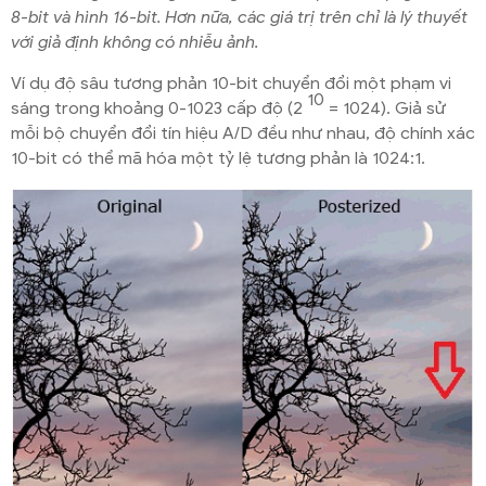
8-bit và hình 16-bit. Hơn nữa, các giá trị trên chỉ là lý thuyết
với giả định không có nhiễu ảnh.
Ví dụ độ sâu tương phản 10-bit chuyển đổi một phạm vi
10
sáng trong khoảng 0-1023 cấp độ (2
= 1024). Giả sử
mỗi bộ chuyển đổi tín hiệu A/D đều như nhau, độ chính xác
10-bit có thể mã hóa một tỷ lệ tương phản là 1024:1.