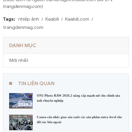
trangdenmag.com)
Tags:
nhiếp ảnh
Kaabili
Kaabili.com
trangdenmag.com
DANH MỤC
Mới nhất
TIN LIÊN QUAN
ON1 Photo RAW 2026.2 nâng cấp mạnh mẽ cho chỉnh sửa
ảnh chuyên nghiệp
Canon cân nhắc giao sản xuất các sản phẩm entry-level cho
đối tác bên ngoài