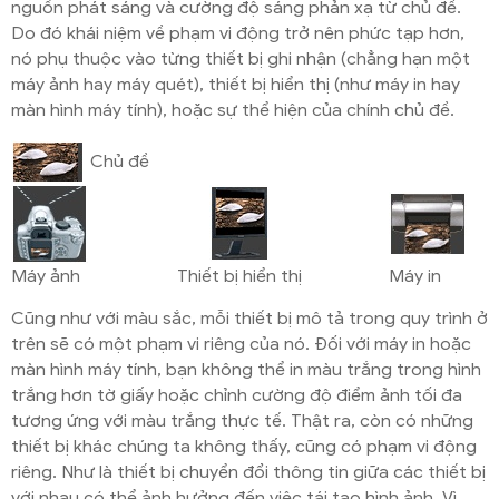
nguồn phát sáng và cường độ sáng phản xạ từ chủ đề.
Do đó khái niệm về phạm vi động trở nên phức tạp hơn,
nó phụ thuộc vào từng thiết bị ghi nhận (chẳng hạn một
máy ảnh hay máy quét), thiết bị hiển thị (như máy in hay
màn hình máy tính), hoặc sự thể hiện của chính chủ đề.
Chủ đề
Máy ảnh
Thiết bị hiển thị
Máy in
Cũng như với màu sắc, mỗi thiết bị mô tả trong quy trình ở
trên sẽ có một phạm vi riêng của nó. Đối với máy in hoặc
màn hình máy tính, bạn không thể in màu trắng trong hình
trắng hơn tờ giấy hoặc chỉnh cường độ điểm ảnh tối đa
tương ứng với màu trắng thực tế. Thật ra, còn có những
thiết bị khác chúng ta không thấy, cũng có phạm vi động
riêng. Như là thiết bị chuyển đổi thông tin giữa các thiết bị
với nhau có thể ảnh hưởng đến việc tái tạo hình ảnh. Vì