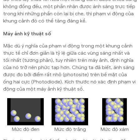
không đồng đều, một phần nhận được ánh sáng trực tiếp
trong khi những phần còn lại bị che, thì phạm vi động của
khung cảnh đó có thể tăng đáng kể.
Máy ảnh kỹ thuật số
Mặc dù ý nghĩa của phạm vi động trong một khung cảnh
thực tế chỉ đơn giản là tỷ lệ giữa các vùng sáng nhất và
tối nhất (tương phản), tuy nhiên trên máy ảnh, định nghĩa
của nó trở nên phức tạp hơn. Chúng ta đã biết, ánh sáng
được đo bởi điểm rất nhỏ (photosite) trên bề mặt của
ống hai cực (Photodiode). Kích thước nó xác định phạm vi
động của một máy ảnh kỹ thuật số.
Mức độ đen
Mức độ trắng
Mức độ xám