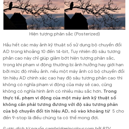
Hiện tượng phân sắc (Posterized)
Hầu hết các máy ảnh kỹ thuật số sử dụng bộ chuyển đổi
AD trong khoảng 10 đến 14-bit, Tuy nhiên độ sâu tương
phản cao này chỉ giúp giảm bớt hiện tượng phân sắc,
trong khi phạm vi động thường bị ảnh hưởng hay giới hạn
bởi mức độ nhiễu ảnh. nếu một máy ảnh có bộ chuyển đổi
tín hiệu AD chính xác cao hay độ sâu tương phản cao thì
không có nghĩa phạm vi động của máy sẽ cao, cũng
không có nghĩa hình ảnh có nhiều màu sắc hơn.
Trong
thực tế, phạm vi động của một máy ảnh kỹ thuật số
không cần phải tương đương với độ sâu tương phản
của bộ chuyển đổi tín hiệu AD, nó vào khoảng từ
5 cho
đến 9-stop là điều chúng ta có thể mong đợi.
(Lược dịch từ nguồn cambridgeincolour.com bởi BTV