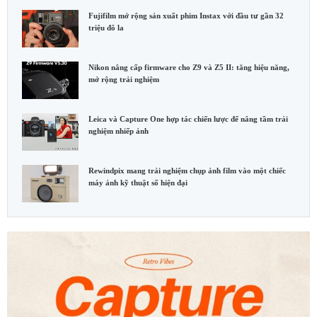
Fujifilm mở rộng sản xuất phim Instax với đầu tư gần 32
triệu đô la
Nikon nâng cấp firmware cho Z9 và Z5 II: tăng hiệu năng,
mở rộng trải nghiệm
Leica và Capture One hợp tác chiến lược để nâng tầm trải
nghiệm nhiếp ảnh
Rewindpix mang trải nghiệm chụp ảnh film vào một chiếc
máy ảnh kỹ thuật số hiện đại