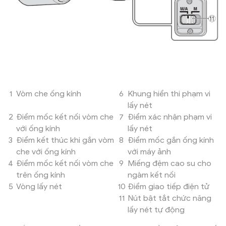
1
Vòm che ống kính
6
Khung hiển thi phạm vi
lấy nét
2
Điểm mốc kết nối vòm che
7
Điểm xác nhận phạm vi
với ống kính
lấy nét
3
Điểm kết thúc khi gắn vòm
8
Điểm mốc gắn ống kính
che với ống kính
với máy ảnh
4
Điểm mốc kết nối vòm che
9
Miếng đệm cao su cho
trên ống kính
ngàm kết nối
5
Vòng lấy nét
10
Điểm giao tiếp điện tử
11
Nút bật tắt chức năng
lấy nét tự động