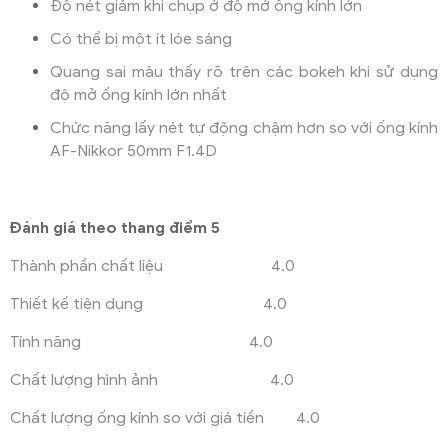
Độ nét giảm khi chụp ở độ mở ống kính lớn
Có thể bị một ít lóe sáng
Quang sai màu thấy rõ trên các bokeh khi sử dụng
độ mở ống kính lớn nhất
Chức năng lấy nét tự động chậm hơn so với ống kính
AF-Nikkor 50mm F1.4D
Đánh giá theo thang điểm 5
Thành phần chất liệu 4.0
Thiết kế tiện dụng 4.0
Tính năng 4.0
Chất lượng hình ảnh 4.0
Chất lượng ống kính so với giá tiền 4.0