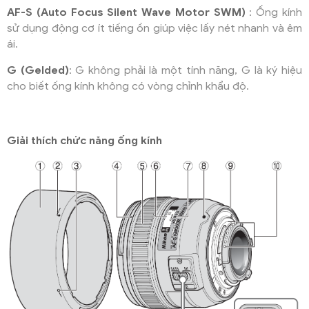
AF-S (Auto Focus Silent Wave Motor SWM)
: Ống kính
sử dụng động cơ ít tiếng ồn giúp việc lấy nét nhanh và êm
ái.
G (Gelded)
: G không phải là một tính năng, G là ký hiệu
cho biết ống kính không có vòng chỉnh khẩu độ.
Giải thích chức năng ống kính