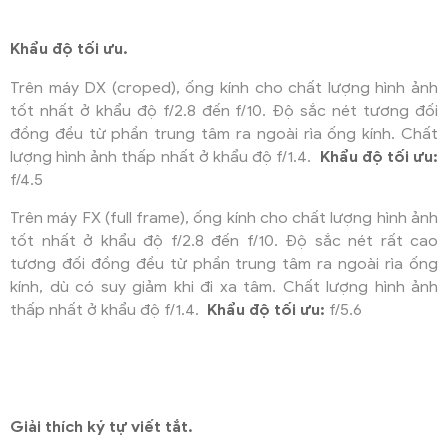
Khẩu độ tối ưu.
Trên máy DX (croped), ống kính cho chất lượng hình ảnh
tốt nhất ở khẩu độ f/2.8 đến f/10. Độ sắc nét tương đối
đồng đều từ phần trung tâm ra ngoài rìa ống kính. Chất
lượng hình ảnh thấp nhất ở khẩu độ f/1.4.
Khẩu độ tối ưu:
f/4.5
Trên máy FX (full frame), ống kính cho chất lượng hình ảnh
tốt nhất ở khẩu độ f/2.8 đến f/10. Độ sắc nét rất cao
tương đối đồng đều từ phần trung tâm ra ngoài rìa ống
kính, dù có suy giảm khi đi xa tâm. Chất lượng hình ảnh
thấp nhất ở khẩu độ f/1.4.
Khẩu độ tối ưu:
f/5.6
Giải thích ký tự viết tắt.