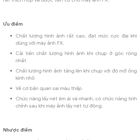
rất thích hợp và được tiến cữ cho máy ảnh FX.
Ưu điểm
Chất lượng hình ảnh rất cao, đạt mức cực đại khi
dùng với máy ảnh FX.
Cải tiến chất lượng hình ảnh khi chụp ở góc rộng
nhất
Chất lượng hình ảnh tăng lên khi chụp với độ mở ống
kính nhỏ
Về cơ bản quan sai màu thấp
Chức năng lấy nét êm ái và nhanh, có chức năng tinh
chỉnh sau khi máy ảnh lấy nét tự động.
Nhược điểm