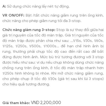
A:
Sử dụng chức năng lấy nét tự động.
VR ON/OFF:
Bật /tắt chức năng giảm rung trên ống kính,
chức năng cho phép giảm rung tối đa 3-stop.
Chức năng giảm rung 3-stop:
Stop là sự thay đổi giữa hai
giá trị nguyên của tốc độ màn trập. Giá trị nguyên của tốc
độ màn trập được phân chia như sau: …1/15s, 1/30s, 1/60s,
1/125s, 1/250s, 1/500s, 1/1000s… để hạn chế hình ảnh bị
rung, thường phải chụp tốc độ cao đến rất cao để bắt
đứng được hình ảnh. Mức bù trừ tương đương với 3 stop
được hiểu như sau: ví dụ nếu chụp không dùng chức năng
chống rung trên ống kính, ở tốc độ màn trập nhanh hơn
1/250s hình không bị nhòe. Khi mở chức năng giảm rung,
cho phép chụp ở tốc độ 1/30s (giá trị sau khi lùi 3 stops)
cho hiệu quả tương đương.
VND 2,200,000
Giá tham khảo: