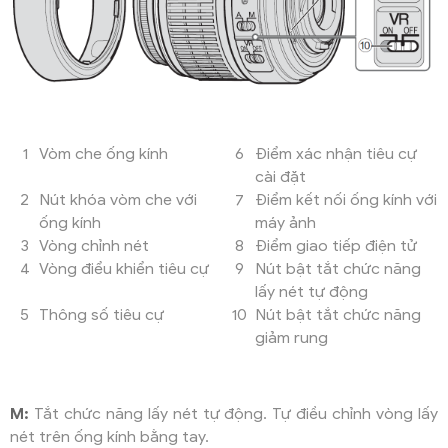
1
Vòm che ống kính
6
Điểm xác nhận tiêu cự
cài đặt
2
Nút khóa vòm che với
7
Điểm kết nối ống kính với
ống kính
máy ảnh
3
Vòng chỉnh nét
8
Điểm giao tiếp điện tử
4
Vòng điểu khiển tiêu cự
9
Nút bật tắt chức năng
lấy nét tự động
5
Thông số tiêu cự
10
Nút bật tắt chức năng
giảm rung
M:
Tắt chức năng lấy nét tự động. Tự điều chỉnh vòng lấy
nét trên ống kính bằng tay.