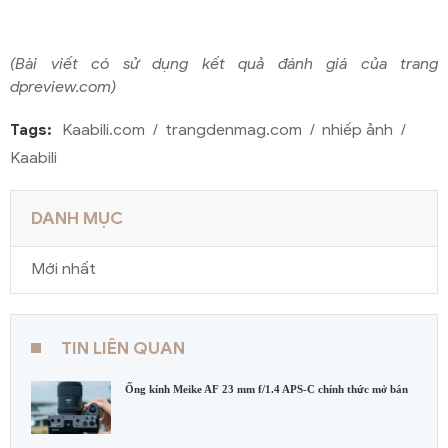
(Bài viết c
ó sử dụng kết
quả
đánh giá của trang
dpreview.com
)
Tags:
Kaabili.com
trangdenmag.com
nhiếp ảnh
Kaabili
DANH MỤC
Mới nhất
TIN LIÊN QUAN
Ống kính Meike AF 23 mm f/1.4 APS-C chính thức mở bán