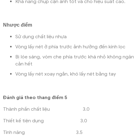
Khả năng chụp cận ảnh tốt và cho hiệu suất cao.
Nhược điểm
Sử dụng chất liệu nhựa
Vòng lấy nét ở phía trước ảnh hưởng đến kính lọc
Bị lóe sáng, vòm che phía trước khá nhỏ không ngăn
cản hết
Vòng lấy nét xoay ngắn, khó lấy nét bằng tay
Đánh giá theo thang điểm 5
Thành phần chất liệu 3.0
Thiết kế tiện dụng 3.0
Tính năng 3.5