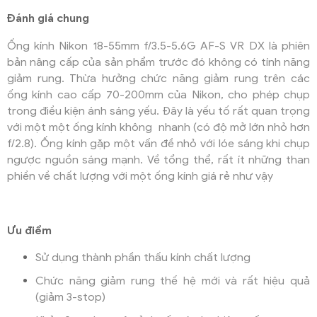
Đánh giá chung
Ống kính Nikon 18-55mm f/3.5-5.6G AF-S VR DX là phiên
bản nâng cấp của sản phẩm trước đó không có tính năng
giảm rung. Thừa hưởng chức năng giảm rung trên các
ống kính cao cấp 70-200mm của Nikon, cho phép chụp
trong điều kiện ánh sáng yếu. Đây là yếu tố rất quan trọng
với một một ống kính không nhanh (có độ mở lớn nhỏ hơn
f/2.8). Ống kính gặp một vấn đề nhỏ với lóe sáng khi chụp
ngược nguồn sáng mạnh. Về tổng thể, rất ít những than
phiền về chất lượng với một ống kính giá rẻ như vậy
Ưu điểm
Sử dụng thành phần thấu kính chất lượng
Chức năng giảm rung thế hệ mới và rất hiệu quả
(giảm 3-stop)