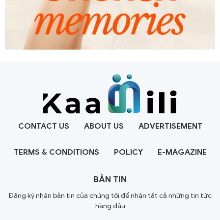
CONTACT US
ABOUT US
ADVERTISEMENT
TERMS & CONDITIONS
POLICY
E-MAGAZINE
BẢN TIN
Đăng ký nhận bản tin của chúng tôi để nhận tất cả những tin tức
hàng đầu