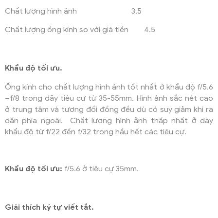
Chất lượng hình ảnh 3.5
Chất lượng ống kính so với giá tiền 4.5
Khẩu độ tối ưu.
Ống kính cho chất lượng hình ảnh tốt nhất ở khẩu độ f/5.6
–f/8 trong dãy tiêu cự từ 35-55mm. Hình ảnh sắc nét cao
ở trung tâm và tương đối đồng đều dù có suy giảm khi ra
dần phía ngoài. Chất lượng hình ảnh thấp nhất ở dãy
khẩu độ từ f/22 đến f/32 trong hầu hết các tiêu cự.
Khẩu độ tối ưu:
f/5.6 ở tiêu cự 35mm.
Giải thích ký tự viết tắt.