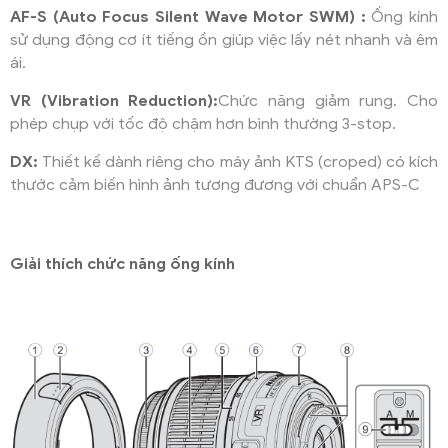
AF-S (Auto Focus Silent Wave Motor SWM) :
Ống kính
sử dụng động cơ ít tiếng ồn giúp việc lấy nét nhanh và êm
ái.
VR (Vibration Reduction):
Chức năng giảm rung. Cho
phép chụp với tốc độ chậm hơn bình thường 3-stop.
DX:
Thiết kế dành riêng cho máy ảnh KTS (croped) có kích
thước cảm biến hình ảnh tương đương với chuẩn APS-C
Giải thích chức năng ống kính