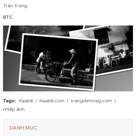
Trân trọng,
BTC
Tags:
Kaabili
Kaabili.com
trangdenmag.com
nhiếp ảnh
DANH MỤC