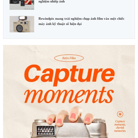
nghiệm nhiếp ảnh
Rewindpix mang trải nghiệm chụp ảnh film vào một chiếc
máy ảnh kỹ thuật số hiện đại