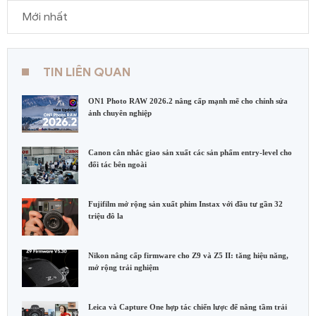
Mới nhất
TIN LIÊN QUAN
ON1 Photo RAW 2026.2 nâng cấp mạnh mẽ cho chỉnh sửa
ảnh chuyên nghiệp
Canon cân nhắc giao sản xuất các sản phẩm entry-level cho
đối tác bên ngoài
Fujifilm mở rộng sản xuất phim Instax với đầu tư gần 32
triệu đô la
Nikon nâng cấp firmware cho Z9 và Z5 II: tăng hiệu năng,
mở rộng trải nghiệm
Leica và Capture One hợp tác chiến lược để nâng tầm trải