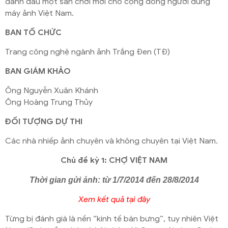
đánh dấu một sân chơi mới cho cộng đồng người dùng
máy ảnh Việt Nam.
BAN TỔ CHỨC
Trang công nghệ ngành ảnh Trắng Đen (TĐ)
BAN GIÁM KHẢO
Ông Nguyễn Xuân Khánh
Ông Hoàng Trung Thủy
ĐỐI TƯỢNG DỰ THI
Các nhà nhiếp ảnh chuyên và không chuyên tại Việt Nam.
Chủ đề kỳ 1: CHỢ VIỆT NAM
Thời gian gửi ảnh: từ 1/7/2014 đến 28/8/2014
Xem kết quả tại đây
Từng bị đánh giá là nền “kinh tế bán bưng”, tuy nhiên Việt