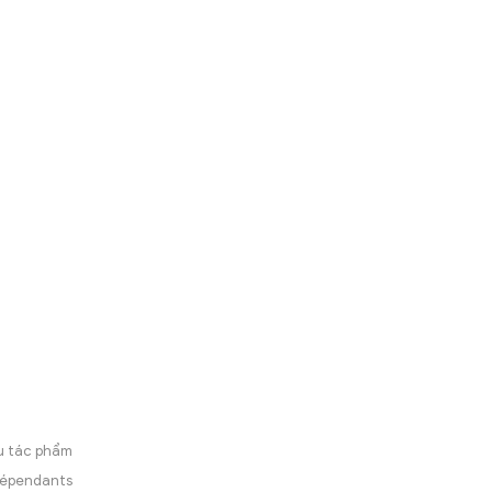
ều tác phẩm
ndépendants