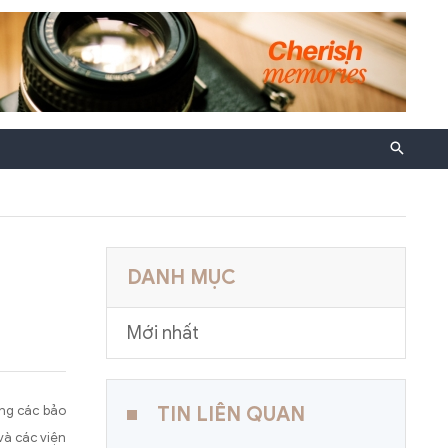
DANH MỤC
Mới nhất
ong các bảo
TIN LIÊN QUAN
và các viện