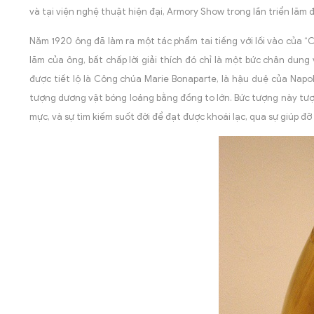
và tại viện nghệ thuật hiện đại, Armory Show trong lần triển lãm đ
Năm 1920 ông đã làm ra một tác phẩm tai tiếng với lối vào của “
lãm của ông, bất chấp lời giải thích đó chỉ là một bức chân dung
được tiết lộ là Công chúa Marie Bonaparte, là hậu duệ của Nap
tượng dương vật bóng loáng bằng đồng to lớn. Bức tượng này t
mực, và sự tìm kiếm suốt đời để đạt được khoái lạc, qua sự giúp đ