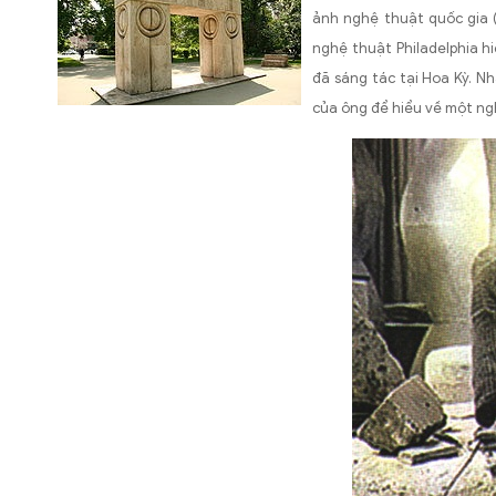
ảnh nghệ thuật quốc gia (
nghệ thuật Philadelphia h
đã sáng tác tại Hoa Kỳ. Nh
của ông để hiểu về một ngh