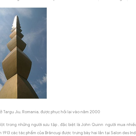
 ở Targu Jiu, Romania, được phục hồi lại vào năm 2000
Một trong những người sưu tập , đặc biệt là John Quinn người mua nhi
 1913 các tác phẩm của Brâncuşi được trưng bày hai lần tại Salon des I