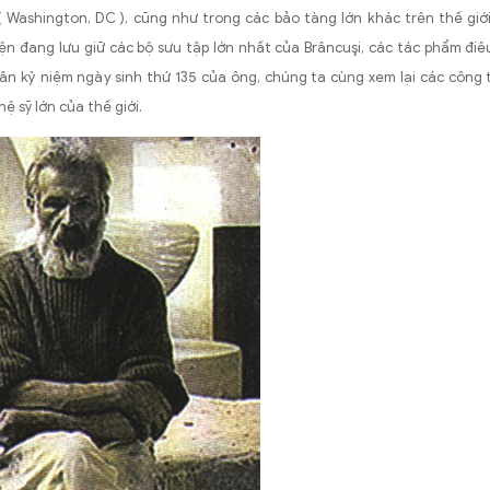
 Washington, DC ), cũng như trong các bảo tàng lớn khác trên thế giớ
iện đang lưu giữ các bộ sưu tập lớn nhất của Brâncuşi, các tác phẩm đi
ân kỷ niệm ngày sinh thứ 135 của ông, chúng ta cùng xem lại các công t
ệ sỹ lớn của thế giới.