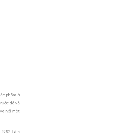
 Tác phẩm ở
trước đó và
 và nói một
 1952. Làm