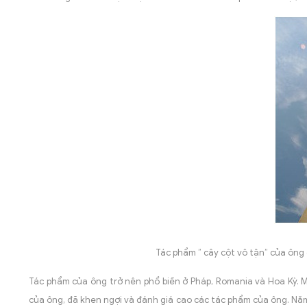
Tác phẩm ” cây cột vô tận” của ông
Tác phẩm của ông trở nên phổ biến ở Pháp, Romania và Hoa Kỳ. 
của ông, đã khen ngợi và đánh giá cao các tác phẩm của ông. Năm