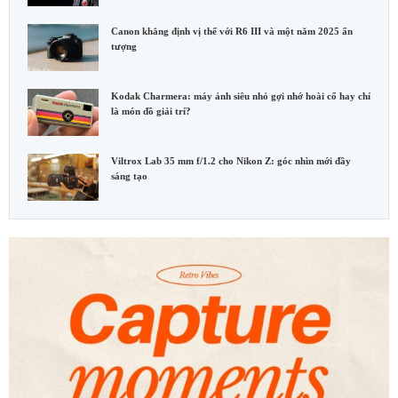
Canon khẳng định vị thế với R6 III và một năm 2025 ấn
tượng
Kodak Charmera: máy ảnh siêu nhỏ gợi nhớ hoài cổ hay chỉ
là món đồ giải trí?
Viltrox Lab 35 mm f/1.2 cho Nikon Z: góc nhìn mới đầy
sáng tạo