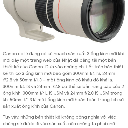
Canon có lẽ đang có kế hoạch sản xuất 3 ống kính mới khi
mới đây một trang web của Nhật đã đăng tải một bản
thiết kế của Canon. Dựa vào những chi tiết trên bản thiết
kế thì có 3 ống kính mới bao gồm 300mm f/4 IS, 24mm
f/2.8 và 50mm f/1.3 – một ống kính có khẩu độ khá lạ.
300mm f/4 IS và 24mm f/2.8 có thể sẽ bản nâng cấp của 2
ống kính 300mm f/4L IS USM và 24mm f/2.8 IS USM trong
khi 50mm f/1.3 là một ống kính mới hoàn toàn trong lịch sử
sản xuất ống kính của Canon.
Tuy vậy, những bản thiết kế không đồng nghĩa với việc
chúng sẽ được đi vào sản xuất nên chúng ta phải chờ