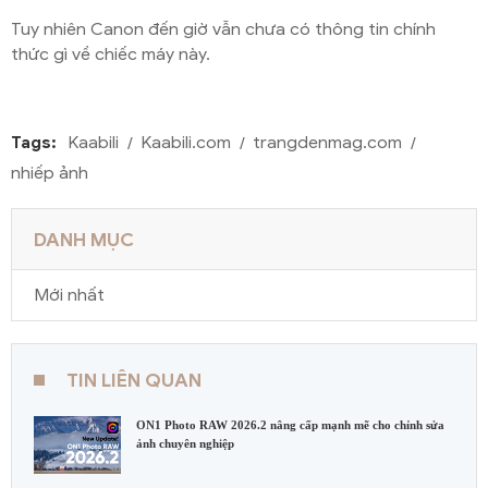
Tuy nhiên Canon đến giờ vẫn chưa có thông tin chính
thức gì về chiếc máy này.
Tags:
Kaabili
Kaabili.com
trangdenmag.com
nhiếp ảnh
DANH MỤC
Mới nhất
TIN LIÊN QUAN
ON1 Photo RAW 2026.2 nâng cấp mạnh mẽ cho chỉnh sửa
ảnh chuyên nghiệp