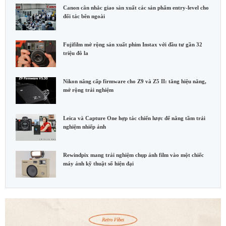
Canon cân nhắc giao sản xuất các sản phẩm entry-level cho
đối tác bên ngoài
Fujifilm mở rộng sản xuất phim Instax với đầu tư gần 32
triệu đô la
Nikon nâng cấp firmware cho Z9 và Z5 II: tăng hiệu năng,
mở rộng trải nghiệm
Leica và Capture One hợp tác chiến lược để nâng tầm trải
nghiệm nhiếp ảnh
Rewindpix mang trải nghiệm chụp ảnh film vào một chiếc
máy ảnh kỹ thuật số hiện đại