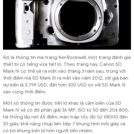
Đó là thông tin mà trang KenRockwell, một trang đánh giá
thiết bị có tiếng vừa tiết lộ. Theo trang này, Canon 5D
Mark IV có thể sẽ ra mắt vào tháng 3 năm sau, trùng với
thời điểm mà 5D Mark III ra mắt vào năm 2012, với giá bán
dự kiến là 3.799 USD, đắt hơn 300 USD so với 5D Mark III
vào cùng thời điểm.
Một số thông tin được tiết lộ khác là cảm biến của 5D
Mark IV sẽ có độ phân giải 36 MP, ISO từ 50 đến 204.800,
hệ thống lấy nét 65 điểm, màn trập tốc độ từ 1/8000 đến
30 giây, khả năng chụp liên tiếp 7 khung hình mỗi giây và
có bộ khung bền bỉ hơn người tiền nhiệm.