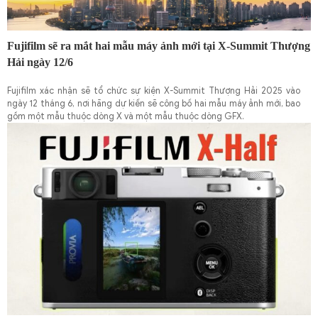
Fujifilm sẽ ra mắt hai mẫu máy ảnh mới tại X-Summit Thượng
Hải ngày 12/6
Fujifilm xác nhận sẽ tổ chức sự kiện X-Summit Thượng Hải 2025 vào
ngày 12 tháng 6, nơi hãng dự kiến sẽ công bố hai mẫu máy ảnh mới, bao
gồm một mẫu thuộc dòng X và một mẫu thuộc dòng GFX.